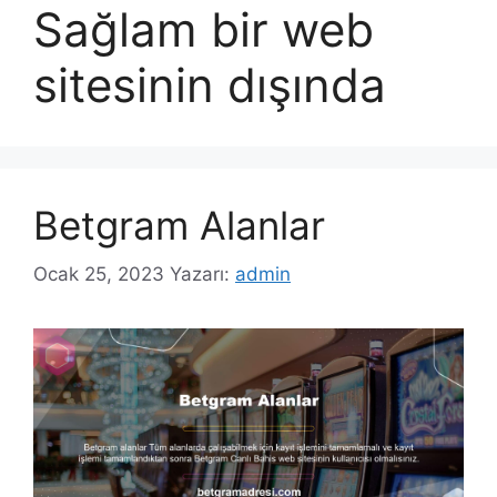
Sağlam bir web
sitesinin dışında
Betgram Alanlar
Ocak 25, 2023
Yazarı:
admin