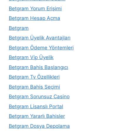
Betgram Yorum Erişimi
Betgram Hesap Açma
Betgram
Betgram Üyelik Avantajları
Betgram Ödeme Yöntemleri
Betgram Vip Üyelik
Betgram Bahis Başlangıcı
Betgram Tv Özellikleri
Betgram Bahis Seçimi
Betgram Sorunsuz Casino
Betgram Lisanslı Portal
Betgram Yararlı Bahisler
Betgram Dosya Depolama