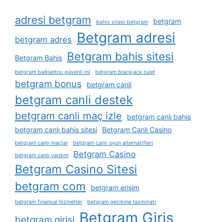
adresi betgram
betgram
bahis sitesi betgram
Betgram adresi
betgram adres
Betgram bahis sitesi
Betgram Bahis
betgram bağlantısı güvenli mi
betgram blackjack rulet
betgram bonus
betgram canli
betgram canli destek
betgram canli maç izle
betgram canlı bahis
betgram canlı bahis sitesi
Betgram Canlı Casino
betgram canlı maçlar
betgram canlı oyun alternatifleri
Betgram Casino
betgram canlı yardım
Betgram Casino Sitesi
betgram com
betgram erişim
betgram finansal hizmetler
betgram gecikme tazminatı
Betgram Giriş
betgram girisi