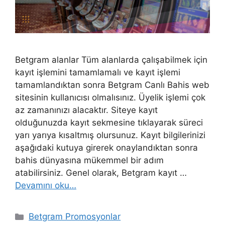
Betgram alanlar Tüm alanlarda çalışabilmek için
kayıt işlemini tamamlamalı ve kayıt işlemi
tamamlandıktan sonra Betgram Canlı Bahis web
sitesinin kullanıcısı olmalısınız. Üyelik işlemi çok
az zamanınızı alacaktır. Siteye kayıt
olduğunuzda kayıt sekmesine tıklayarak süreci
yarı yarıya kısaltmış olursunuz. Kayıt bilgilerinizi
aşağıdaki kutuya girerek onaylandıktan sonra
bahis dünyasına mükemmel bir adım
atabilirsiniz. Genel olarak, Betgram kayıt …
Devamını oku…
Kategoriler
Betgram Promosyonlar