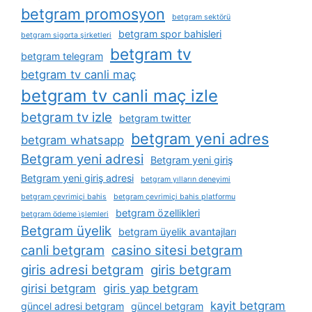
betgram promosyon
betgram sektörü
betgram spor bahisleri
betgram sigorta şirketleri
betgram tv
betgram telegram
betgram tv canli maç
betgram tv canli maç izle
betgram tv izle
betgram twitter
betgram yeni adres
betgram whatsapp
Betgram yeni adresi
Betgram yeni giriş
Betgram yeni giriş adresi
betgram yılların deneyimi
betgram çevrimiçi bahis
betgram çevrimiçi bahis platformu
betgram özellikleri
betgram ödeme i̇şlemleri
Betgram üyelik
betgram üyelik avantajları
canli betgram
casino sitesi betgram
giris adresi betgram
giris betgram
girisi betgram
giris yap betgram
kayit betgram
güncel adresi betgram
güncel betgram