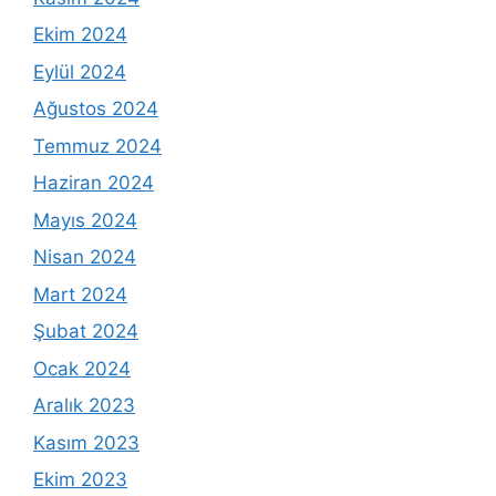
Ekim 2024
Eylül 2024
Ağustos 2024
Temmuz 2024
Haziran 2024
Mayıs 2024
Nisan 2024
Mart 2024
Şubat 2024
Ocak 2024
Aralık 2023
Kasım 2023
Ekim 2023