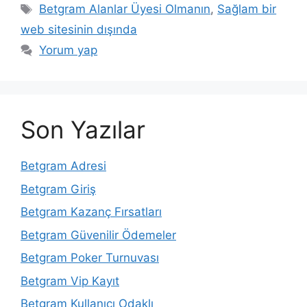
Etiketler
Betgram Alanlar Üyesi Olmanın
,
Sağlam bir
web sitesinin dışında
Yorum yap
Son Yazılar
Betgram Adresi
Betgram Giriş
Betgram Kazanç Fırsatları
Betgram Güvenilir Ödemeler
Betgram Poker Turnuvası
Betgram Vip Kayıt
Betgram Kullanıcı Odaklı