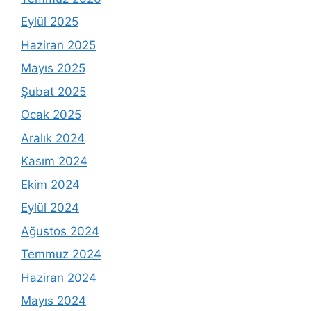
Eylül 2025
Haziran 2025
Mayıs 2025
Şubat 2025
Ocak 2025
Aralık 2024
Kasım 2024
Ekim 2024
Eylül 2024
Ağustos 2024
Temmuz 2024
Haziran 2024
Mayıs 2024