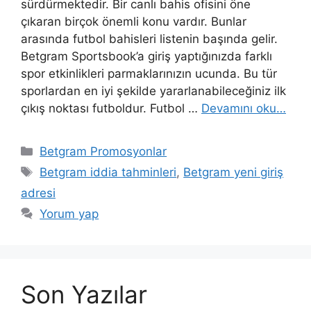
sürdürmektedir. Bir canlı bahis ofisini öne
çıkaran birçok önemli konu vardır. Bunlar
arasında futbol bahisleri listenin başında gelir.
Betgram Sportsbook’a giriş yaptığınızda farklı
spor etkinlikleri parmaklarınızın ucunda. Bu tür
sporlardan en iyi şekilde yararlanabileceğiniz ilk
çıkış noktası futboldur. Futbol …
Devamını oku…
Kategoriler
Betgram Promosyonlar
Etiketler
Betgram iddia tahminleri
,
Betgram yeni giriş
adresi
Yorum yap
Son Yazılar