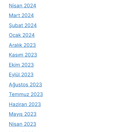
Nisan 2024
Mart 2024
Şubat 2024
Ocak 2024
Aralık 2023
Kasım 2023
Ekim 2023
Eylül 2023
Ağustos 2023
Temmuz 2023
Haziran 2023
Mayıs 2023
Nisan 2023