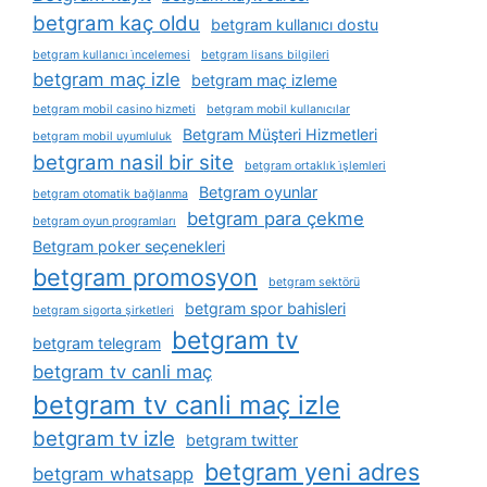
betgram kaç oldu
betgram kullanıcı dostu
betgram kullanıcı i̇ncelemesi
betgram lisans bilgileri
betgram maç izle
betgram maç izleme
betgram mobil casino hizmeti
betgram mobil kullanıcılar
Betgram Müşteri Hizmetleri
betgram mobil uyumluluk
betgram nasil bir site
betgram ortaklık i̇şlemleri
Betgram oyunlar
betgram otomatik bağlanma
betgram para çekme
betgram oyun programları
Betgram poker seçenekleri
betgram promosyon
betgram sektörü
betgram spor bahisleri
betgram sigorta şirketleri
betgram tv
betgram telegram
betgram tv canli maç
betgram tv canli maç izle
betgram tv izle
betgram twitter
betgram yeni adres
betgram whatsapp