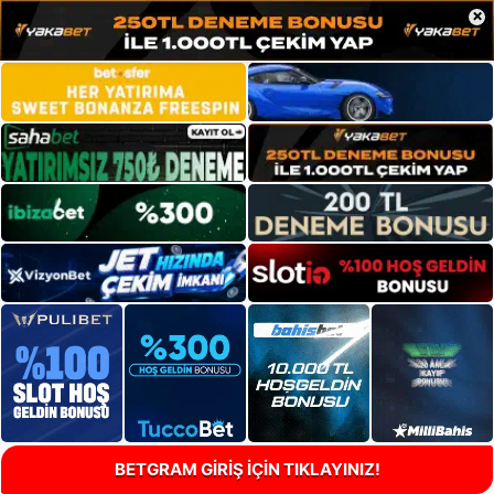
×
BETGRAM GİRİŞ İÇİN TIKLAYINIZ!