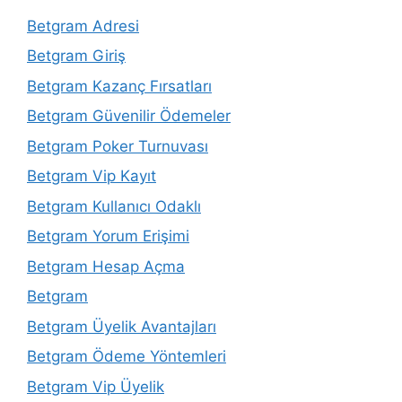
Betgram Adresi
Betgram Giriş
Betgram Kazanç Fırsatları
Betgram Güvenilir Ödemeler
Betgram Poker Turnuvası
Betgram Vip Kayıt
Betgram Kullanıcı Odaklı
Betgram Yorum Erişimi
Betgram Hesap Açma
Betgram
Betgram Üyelik Avantajları
Betgram Ödeme Yöntemleri
Betgram Vip Üyelik