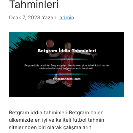
Tahminleri
Ocak 7, 2023
Yazarı:
admin
Betgram iddia tahminleri Betgram halen
ülkemizde en iyi ve kaliteli futbol tahmin
sitelerinden biri olarak çalışmalarını