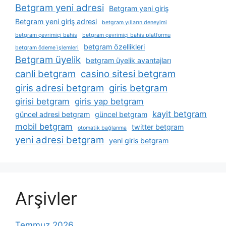
Betgram yeni adresi
Betgram yeni giriş
Betgram yeni giriş adresi
betgram yılların deneyimi
betgram çevrimiçi bahis
betgram çevrimiçi bahis platformu
betgram özellikleri
betgram ödeme i̇şlemleri
Betgram üyelik
betgram üyelik avantajları
canli betgram
casino sitesi betgram
giris adresi betgram
giris betgram
girisi betgram
giris yap betgram
kayit betgram
güncel adresi betgram
güncel betgram
mobil betgram
twitter betgram
otomatik bağlanma
yeni adresi betgram
yeni giris betgram
Arşivler
Temmuz 2026