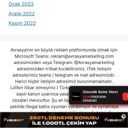
Ocak 2023
Aralık 2022
Kasım 2022
Avrasya'nın en büyük reklam platformunda olmak için
Microsoft Teams:
reklam@avrasyamarketing.com
adresimizden veya Telegram: @Avrasyamarketing
adresimizden irtibat kurabilirsiniz. (Tek iletişim
adreslerimiz teams / telegram ve mail adresimizdir.
Harici hiçbir iletişim adresimiz bulunmamaktadır.
Lütfen itibar etmeyiniz.) Türkiye yasalarına göre 7258
sayılı kanun uyarınca yasa dışı bahis oynamanın
cezaları mevcuttur. Şu an bulunduğunuz site hiç bir
şekilde illegal bahis oyunları oynatmıyor ve oynamaya
aracı olmuyordur.
saranbet
|
betraca
|
slotpin
|
×
asprobet
|
casintro
|
megapari
|
dengebet
|
iddaci