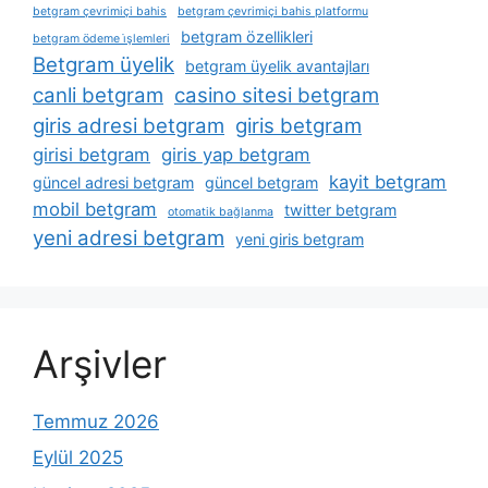
betgram çevrimiçi bahis
betgram çevrimiçi bahis platformu
betgram özellikleri
betgram ödeme i̇şlemleri
Betgram üyelik
betgram üyelik avantajları
canli betgram
casino sitesi betgram
giris adresi betgram
giris betgram
girisi betgram
giris yap betgram
kayit betgram
güncel adresi betgram
güncel betgram
mobil betgram
twitter betgram
otomatik bağlanma
yeni adresi betgram
yeni giris betgram
Arşivler
Temmuz 2026
Eylül 2025