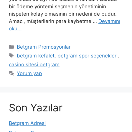
bir ödeme yöntemi seçmenin yönetiminin
nispeten kolay olmasının bir nedeni de budur.
Amacı, müşterilerin para kaybetme …
Devamını
oku…
Kategoriler
Betgram Promosyonlar
Etiketler
betgram kefalet
,
betgram spor seçenekleri
,
casino sitesi betgram
Yorum yap
Son Yazılar
Betgram Adresi