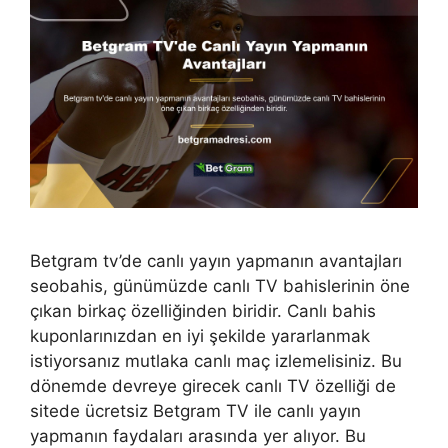
Betgram tv’de canlı yayın yapmanın avantajları
seobahis, günümüzde canlı TV bahislerinin öne
çıkan birkaç özelliğinden biridir. Canlı bahis
kuponlarınızdan en iyi şekilde yararlanmak
istiyorsanız mutlaka canlı maç izlemelisiniz. Bu
dönemde devreye girecek canlı TV özelliği de
sitede ücretsiz Betgram TV ile canlı yayın
yapmanın faydaları arasında yer alıyor. Bu