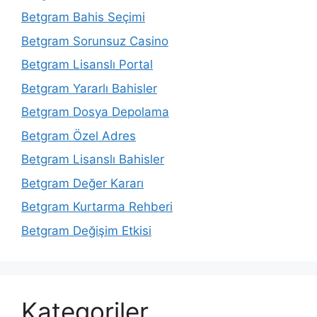
Betgram Bahis Seçimi
Betgram Sorunsuz Casino
Betgram Lisanslı Portal
Betgram Yararlı Bahisler
Betgram Dosya Depolama
Betgram Özel Adres
Betgram Lisanslı Bahisler
Betgram Değer Kararı
Betgram Kurtarma Rehberi
Betgram Değişim Etkisi
Kategoriler