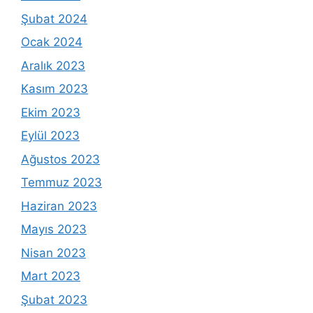
Şubat 2024
Ocak 2024
Aralık 2023
Kasım 2023
Ekim 2023
Eylül 2023
Ağustos 2023
Temmuz 2023
Haziran 2023
Mayıs 2023
Nisan 2023
Mart 2023
Şubat 2023