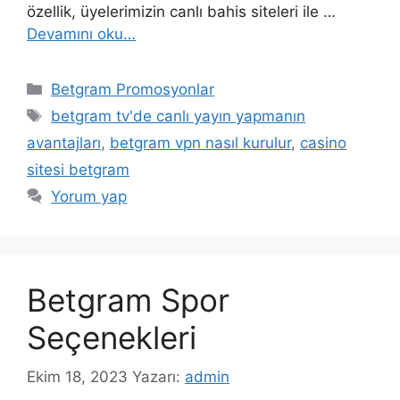
özellik, üyelerimizin canlı bahis siteleri ile …
Devamını oku…
Kategoriler
Betgram Promosyonlar
Etiketler
betgram tv'de canlı yayın yapmanın
avantajları
,
betgram vpn nasıl kurulur
,
casino
sitesi betgram
Yorum yap
Betgram Spor
Seçenekleri
Ekim 18, 2023
Yazarı:
admin