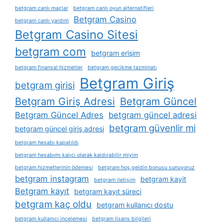
betgram canlı maçlar
betgram canlı oyun alternatifleri
Betgram Casino
betgram canlı yardım
Betgram Casino Sitesi
betgram com
betgram erişim
betgram finansal hizmetler
betgram gecikme tazminatı
Betgram Giriş
betgram girisi
Betgram Giriş Adresi
Betgram Güncel
Betgram Güncel Adres
betgram güncel adresi
betgram güvenlir mi
betgram güncel giriş adresi
betgram hesabı kapatıldı
betgram hesabımı kalıcı olarak kaldırabilir miyim
betgram hizmetlerinin ödemesi
betgram hoş geldin bonusu sunuyoruz
betgram instagram
betgram kayit
betgram i̇letişim
Betgram kayıt
betgram kayıt süreci
betgram kaç oldu
betgram kullanıcı dostu
betgram kullanıcı i̇ncelemesi
betgram lisans bilgileri