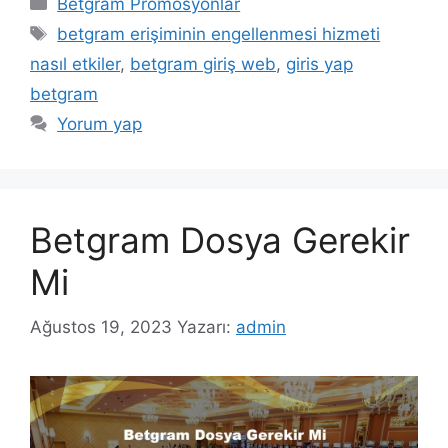
Kategoriler
Betgram Promosyonlar
Etiketler
betgram erişiminin engellenmesi hizmeti
nasıl etkiler
,
betgram giriş web
,
giris yap
betgram
Yorum yap
Betgram Dosya Gerekir
Mi
Ağustos 19, 2023
Yazarı:
admin