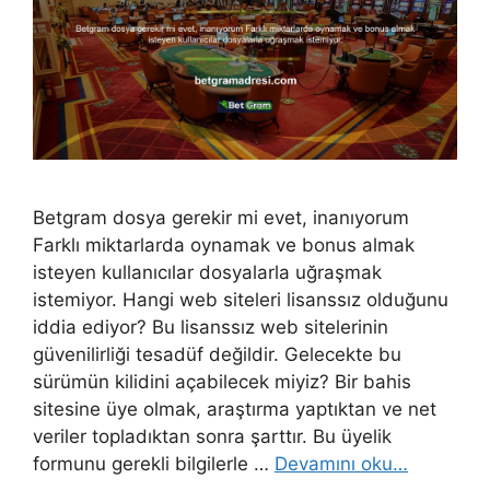
Betgram dosya gerekir mi evet, inanıyorum
Farklı miktarlarda oynamak ve bonus almak
isteyen kullanıcılar dosyalarla uğraşmak
istemiyor. Hangi web siteleri lisanssız olduğunu
iddia ediyor? Bu lisanssız web sitelerinin
güvenilirliği tesadüf değildir. Gelecekte bu
sürümün kilidini açabilecek miyiz? Bir bahis
sitesine üye olmak, araştırma yaptıktan ve net
veriler topladıktan sonra şarttır. Bu üyelik
formunu gerekli bilgilerle …
Devamını oku…