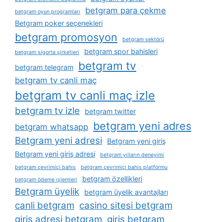
betgram para çekme
betgram oyun programları
Betgram poker seçenekleri
betgram promosyon
betgram sektörü
betgram spor bahisleri
betgram sigorta şirketleri
betgram tv
betgram telegram
betgram tv canli maç
betgram tv canli maç izle
betgram tv izle
betgram twitter
betgram yeni adres
betgram whatsapp
Betgram yeni adresi
Betgram yeni giriş
Betgram yeni giriş adresi
betgram yılların deneyimi
betgram çevrimiçi bahis
betgram çevrimiçi bahis platformu
betgram özellikleri
betgram ödeme i̇şlemleri
Betgram üyelik
betgram üyelik avantajları
canli betgram
casino sitesi betgram
giris adresi betgram
giris betgram