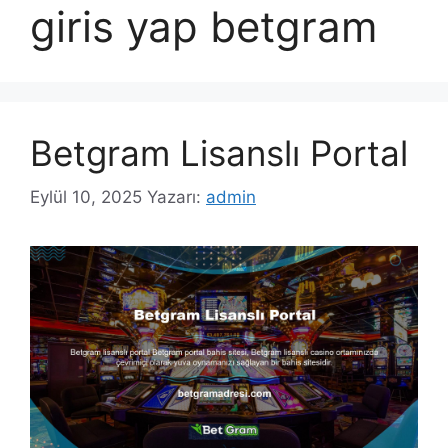
giris yap betgram
Betgram Lisanslı Portal
Eylül 10, 2025
Yazarı:
admin