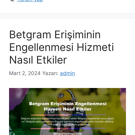
Betgram Erişiminin
Engellenmesi Hizmeti
Nasıl Etkiler
Mart 2, 2024
Yazarı:
admin