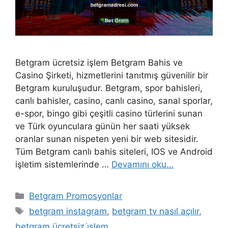
Betgram ücretsiz işlem Betgram Bahis ve
Casino Şirketi, hizmetlerini tanıtmış güvenilir bir
Betgram kuruluşudur. Betgram, spor bahisleri,
canlı bahisler, casino, canlı casino, sanal sporlar,
e-spor, bingo gibi çeşitli casino türlerini sunan
ve Türk oyunculara günün her saati yüksek
oranlar sunan nispeten yeni bir web sitesidir.
Tüm Betgram canlı bahis siteleri, IOS ve Android
işletim sistemlerinde …
Devamını oku…
Kategoriler
Betgram Promosyonlar
Etiketler
betgram instagram
,
betgram tv nasıl açılır
,
betgram ücretsiz i̇şlem