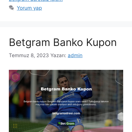
Yorum yap
Betgram Banko Kupon
Temmuz 8, 2023
Yazarı:
admin