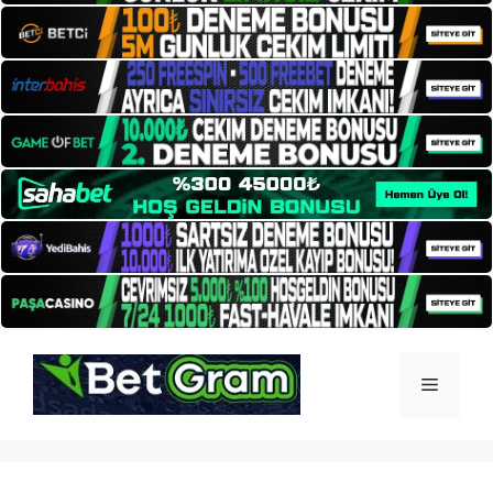
İçeriğe
atla
Menü