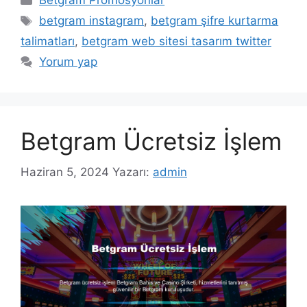
Betgram Promosyonlar
Etiketler
betgram instagram
,
betgram şifre kurtarma
talimatları
,
betgram web sitesi tasarım twitter
Yorum yap
Betgram Ücretsiz İşlem
Haziran 5, 2024
Yazarı:
admin