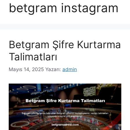
betgram instagram
Betgram Şifre Kurtarma
Talimatları
Mayıs 14, 2025
Yazarı:
admin