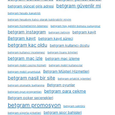
betgram güvenlir mi
betgram güncel giriş adresi
betgram hesabı kapatıldı
betgram hesabımı kalıcı olarak kaldırabilir miyim
betgram hizmetlerinin ödemesi
betgram hoş geldin bonusu sunuyoruz
betgram instagram
betgram kayit
betgram i̇letişim
Betgram kayıt
betgram kayıt süreci
betgram kaç oldu
betgram kullanıcı dostu
betgram kullanıcı i̇ncelemesi
betgram lisans bilgileri
betgram maç izle
betgram maç izleme
betgram mobil casino hizmeti
betgram mobil kullanıcılar
Betgram Müşteri Hizmetleri
betgram mobil uyumluluk
betgram nasil bir site
betgram ortaklık i̇şlemleri
Betgram oyunlar
betgram otomatik bağlanma
betgram para çekme
betgram oyun programları
Betgram poker seçenekleri
betgram promosyon
betgram sektörü
betgram spor bahisleri
betgram sigorta şirketleri