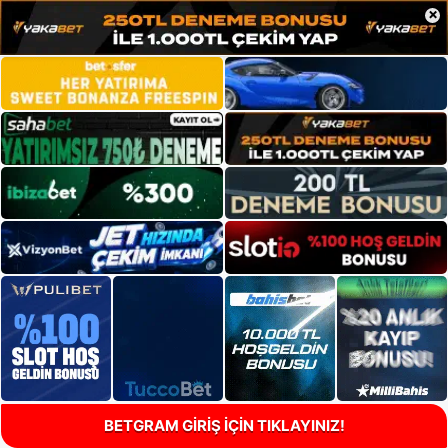
×
BETGRAM GİRİŞ İÇİN TIKLAYINIZ!