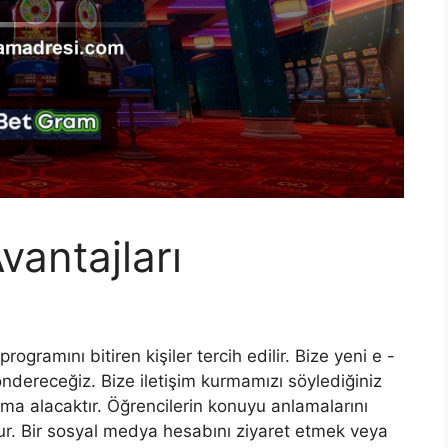
vantajları
ogramını bitiren kişiler tercih edilir. Bize yeni e -
öndereceğiz. Bize iletişim kurmamızı söylediğiniz
ma alacaktır. Öğrencilerin konuyu anlamalarını
dur. Bir sosyal medya hesabını ziyaret etmek veya