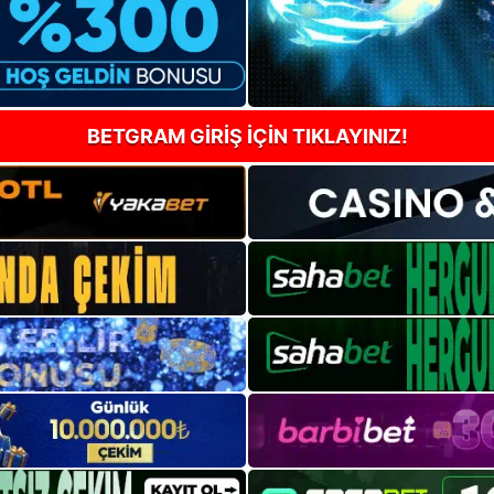
BETGRAM GİRİŞ İÇİN TIKLAYINIZ!