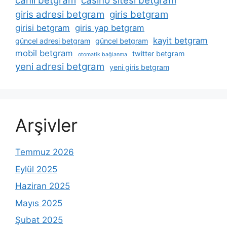
canli betgram
casino sitesi betgram
giris adresi betgram
giris betgram
girisi betgram
giris yap betgram
kayit betgram
güncel adresi betgram
güncel betgram
mobil betgram
twitter betgram
otomatik bağlanma
yeni adresi betgram
yeni giris betgram
Arşivler
Temmuz 2026
Eylül 2025
Haziran 2025
Mayıs 2025
Şubat 2025