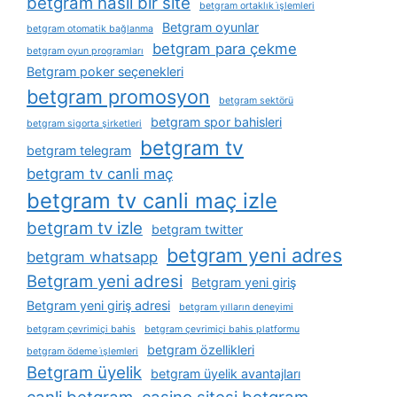
betgram nasil bir site
betgram ortaklık i̇şlemleri
Betgram oyunlar
betgram otomatik bağlanma
betgram para çekme
betgram oyun programları
Betgram poker seçenekleri
betgram promosyon
betgram sektörü
betgram spor bahisleri
betgram sigorta şirketleri
betgram tv
betgram telegram
betgram tv canli maç
betgram tv canli maç izle
betgram tv izle
betgram twitter
betgram yeni adres
betgram whatsapp
Betgram yeni adresi
Betgram yeni giriş
Betgram yeni giriş adresi
betgram yılların deneyimi
betgram çevrimiçi bahis
betgram çevrimiçi bahis platformu
betgram özellikleri
betgram ödeme i̇şlemleri
Betgram üyelik
betgram üyelik avantajları