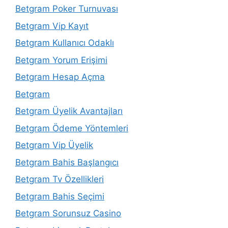
Betgram Poker Turnuvası
Betgram Vip Kayıt
Betgram Kullanıcı Odaklı
Betgram Yorum Erişimi
Betgram Hesap Açma
Betgram
Betgram Üyelik Avantajları
Betgram Ödeme Yöntemleri
Betgram Vip Üyelik
Betgram Bahis Başlangıcı
Betgram Tv Özellikleri
Betgram Bahis Seçimi
Betgram Sorunsuz Casino