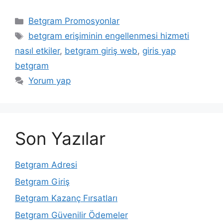
Kategoriler
Betgram Promosyonlar
Etiketler
betgram erişiminin engellenmesi hizmeti
nasıl etkiler
,
betgram giriş web
,
giris yap
betgram
Yorum yap
Son Yazılar
Betgram Adresi
Betgram Giriş
Betgram Kazanç Fırsatları
Betgram Güvenilir Ödemeler