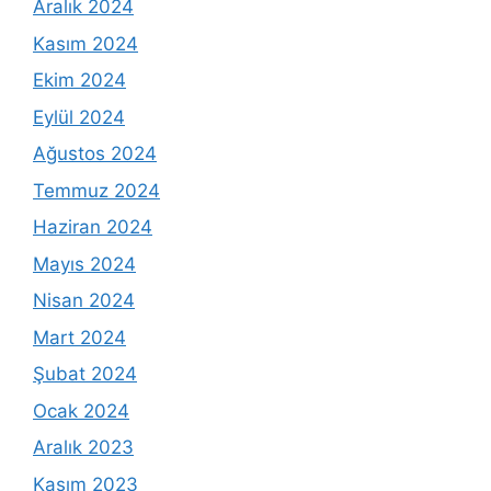
Aralık 2024
Kasım 2024
Ekim 2024
Eylül 2024
Ağustos 2024
Temmuz 2024
Haziran 2024
Mayıs 2024
Nisan 2024
Mart 2024
Şubat 2024
Ocak 2024
Aralık 2023
Kasım 2023