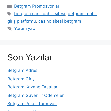
Kategoriler
Betgram Promosyonlar
Etiketler
betgram canlı bahis sitesi
,
betgram mobil
giriş platformu
,
casino sitesi betgram
Yorum yap
Son Yazılar
Betgram Adresi
Betgram Giriş
Betgram Kazanç Fırsatları
Betgram Güvenilir Ödemeler
Betgram Poker Turnuvası