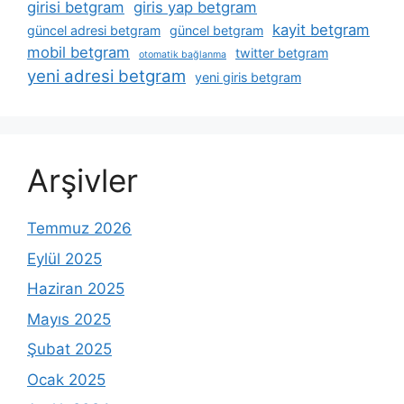
girisi betgram
giris yap betgram
kayit betgram
güncel adresi betgram
güncel betgram
mobil betgram
twitter betgram
otomatik bağlanma
yeni adresi betgram
yeni giris betgram
Arşivler
Temmuz 2026
Eylül 2025
Haziran 2025
Mayıs 2025
Şubat 2025
Ocak 2025