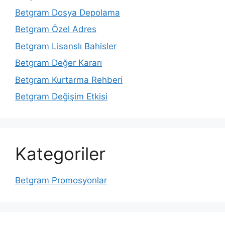
Betgram Dosya Depolama
Betgram Özel Adres
Betgram Lisanslı Bahisler
Betgram Değer Kararı
Betgram Kurtarma Rehberi
Betgram Değişim Etkisi
Kategoriler
Betgram Promosyonlar