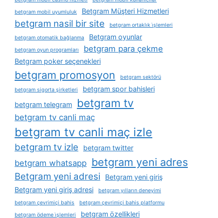
Betgram Müşteri Hizmetleri
betgram mobil uyumluluk
betgram nasil bir site
betgram ortaklık i̇şlemleri
Betgram oyunlar
betgram otomatik bağlanma
betgram para çekme
betgram oyun programları
Betgram poker seçenekleri
betgram promosyon
betgram sektörü
betgram spor bahisleri
betgram sigorta şirketleri
betgram tv
betgram telegram
betgram tv canli maç
betgram tv canli maç izle
betgram tv izle
betgram twitter
betgram yeni adres
betgram whatsapp
Betgram yeni adresi
Betgram yeni giriş
Betgram yeni giriş adresi
betgram yılların deneyimi
betgram çevrimiçi bahis
betgram çevrimiçi bahis platformu
betgram özellikleri
betgram ödeme i̇şlemleri