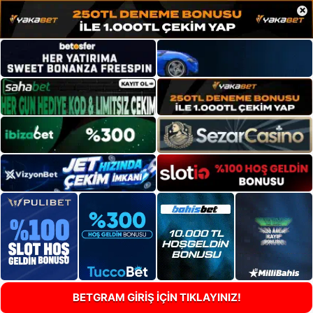
×
BETGRAM GİRİŞ İÇİN TIKLAYINIZ!