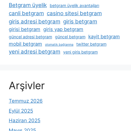
Betgram üyelik
betgram üyelik avantajları
canli betgram
casino sitesi betgram
giris adresi betgram
giris betgram
girisi betgram
giris yap betgram
kayit betgram
güncel adresi betgram
güncel betgram
mobil betgram
twitter betgram
otomatik bağlanma
yeni adresi betgram
yeni giris betgram
Arşivler
Temmuz 2026
Eylül 2025
Haziran 2025
Mayıs 2025