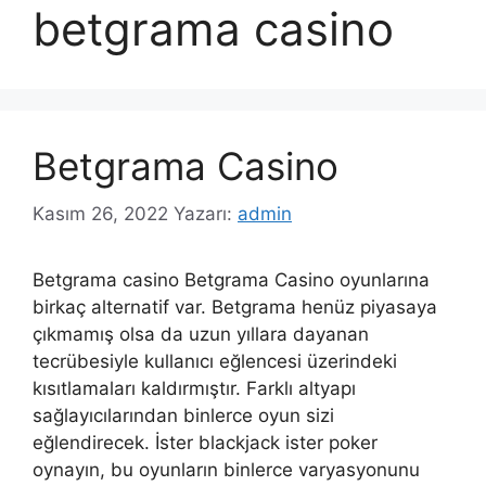
betgrama casino
Betgrama Casino
Kasım 26, 2022
Yazarı:
admin
Betgrama casino Betgrama Casino oyunlarına
birkaç alternatif var. Betgrama henüz piyasaya
çıkmamış olsa da uzun yıllara dayanan
tecrübesiyle kullanıcı eğlencesi üzerindeki
kısıtlamaları kaldırmıştır. Farklı altyapı
sağlayıcılarından binlerce oyun sizi
eğlendirecek. İster blackjack ister poker
oynayın, bu oyunların binlerce varyasyonunu