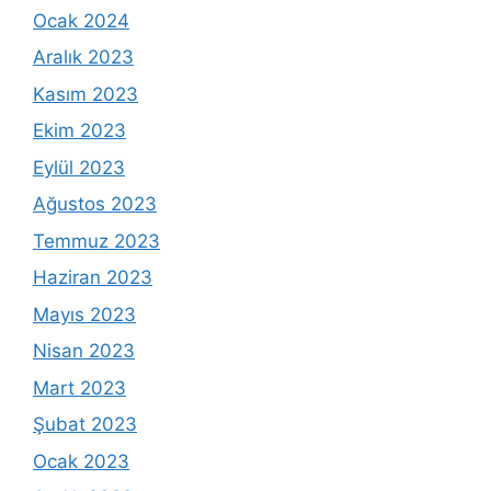
Ocak 2024
Aralık 2023
Kasım 2023
Ekim 2023
Eylül 2023
Ağustos 2023
Temmuz 2023
Haziran 2023
Mayıs 2023
Nisan 2023
Mart 2023
Şubat 2023
Ocak 2023