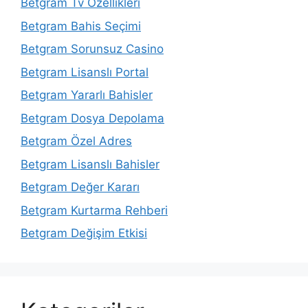
Betgram Tv Özellikleri
Betgram Bahis Seçimi
Betgram Sorunsuz Casino
Betgram Lisanslı Portal
Betgram Yararlı Bahisler
Betgram Dosya Depolama
Betgram Özel Adres
Betgram Lisanslı Bahisler
Betgram Değer Kararı
Betgram Kurtarma Rehberi
Betgram Değişim Etkisi