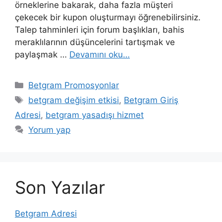
örneklerine bakarak, daha fazla müşteri
çekecek bir kupon oluşturmayı öğrenebilirsiniz.
Talep tahminleri için forum başlıkları, bahis
meraklılarının düşüncelerini tartışmak ve
paylaşmak …
Devamını oku…
Kategoriler
Betgram Promosyonlar
Etiketler
betgram değişim etkisi
,
Betgram Giriş
Adresi
,
betgram yasadışı hizmet
Yorum yap
Son Yazılar
Betgram Adresi