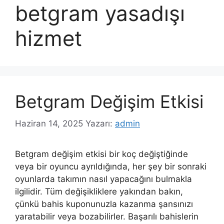
betgram yasadışı
hizmet
Betgram Değişim Etkisi
Haziran 14, 2025
Yazarı:
admin
Betgram değişim etkisi bir koç değiştiğinde
veya bir oyuncu ayrıldığında, her şey bir sonraki
oyunlarda takımın nasıl yapacağını bulmakla
ilgilidir. Tüm değişikliklere yakından bakın,
çünkü bahis kuponunuzla kazanma şansınızı
yaratabilir veya bozabilirler. Başarılı bahislerin