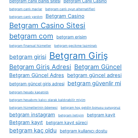
betgram canlı bahis sitesi
Betgram Canlı Casino
betgram canlı maçlar
betgram canlı oyun alternatifleri
Betgram Casino
betgram canlı yardım
Betgram Casino Sitesi
betgram com
betgram erişim
betgram finansal hizmetler
betgram gecikme tazminatı
Betgram Giriş
betgram girisi
Betgram Giriş Adresi
Betgram Güncel
Betgram Güncel Adres
betgram güncel adresi
betgram güvenlir mi
betgram güncel giriş adresi
betgram hesabı kapatıldı
betgram hesabımı kalıcı olarak kaldırabilir miyim
betgram hizmetlerinin ödemesi
betgram hoş geldin bonusu sunuyoruz
betgram instagram
betgram kayit
betgram i̇letişim
Betgram kayıt
betgram kayıt süreci
betgram kaç oldu
betgram kullanıcı dostu