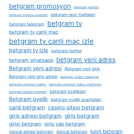
betgram promosyon
betgram sektörü
betgram spor bahisleri
betgram sigorta şirketleri
betgram tv
betgram telegram
betgram tv canli maç
betgram tv canli maç izle
betgram tv izle
betgram twitter
betgram yeni adres
betgram whatsapp
Betgram yeni adresi
Betgram yeni giriş
Betgram yeni giriş adresi
betgram yılların deneyimi
betgram çevrimiçi bahis
betgram çevrimiçi bahis platformu
betgram özellikleri
betgram ödeme i̇şlemleri
Betgram üyelik
betgram üyelik avantajları
canli betgram
casino sitesi betgram
giris adresi betgram
giris betgram
girisi betgram
giris yap betgram
kayit betgram
güncel adresi betgram
güncel betgram