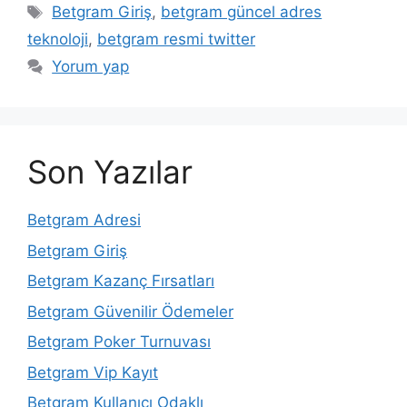
Etiketler
Betgram Giriş
,
betgram güncel adres
teknoloji
,
betgram resmi twitter
Yorum yap
Son Yazılar
Betgram Adresi
Betgram Giriş
Betgram Kazanç Fırsatları
Betgram Güvenilir Ödemeler
Betgram Poker Turnuvası
Betgram Vip Kayıt
Betgram Kullanıcı Odaklı