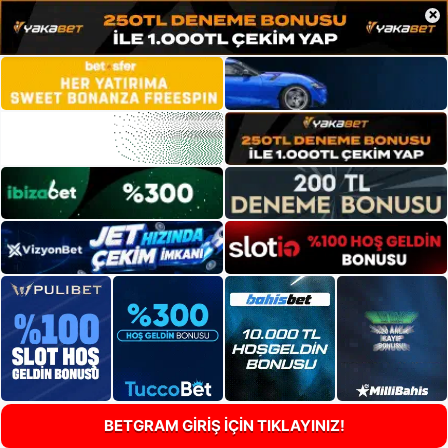
×
BETGRAM GİRİŞ İÇİN TIKLAYINIZ!