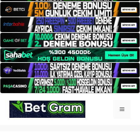
İçeriğe
atla
Menü