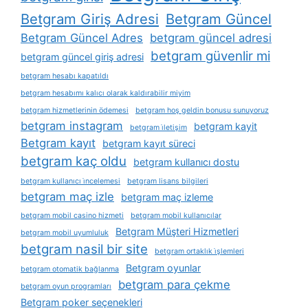
Betgram Giriş Adresi
Betgram Güncel
Betgram Güncel Adres
betgram güncel adresi
betgram güvenlir mi
betgram güncel giriş adresi
betgram hesabı kapatıldı
betgram hesabımı kalıcı olarak kaldırabilir miyim
betgram hizmetlerinin ödemesi
betgram hoş geldin bonusu sunuyoruz
betgram instagram
betgram kayit
betgram i̇letişim
Betgram kayıt
betgram kayıt süreci
betgram kaç oldu
betgram kullanıcı dostu
betgram kullanıcı i̇ncelemesi
betgram lisans bilgileri
betgram maç izle
betgram maç izleme
betgram mobil casino hizmeti
betgram mobil kullanıcılar
Betgram Müşteri Hizmetleri
betgram mobil uyumluluk
betgram nasil bir site
betgram ortaklık i̇şlemleri
Betgram oyunlar
betgram otomatik bağlanma
betgram para çekme
betgram oyun programları
Betgram poker seçenekleri