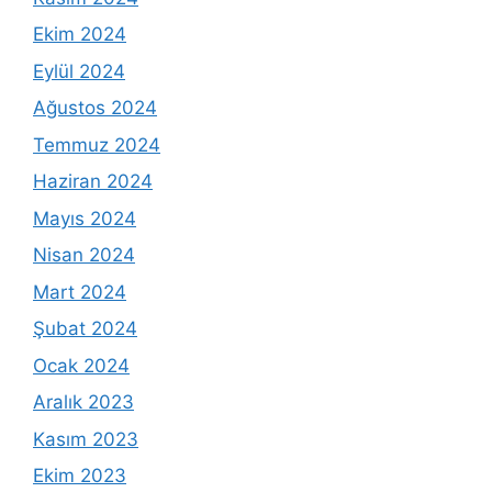
Ekim 2024
Eylül 2024
Ağustos 2024
Temmuz 2024
Haziran 2024
Mayıs 2024
Nisan 2024
Mart 2024
Şubat 2024
Ocak 2024
Aralık 2023
Kasım 2023
Ekim 2023