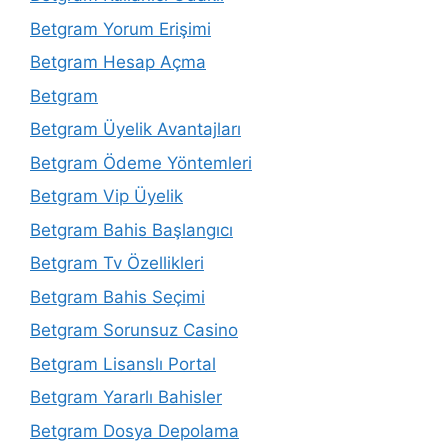
Betgram Yorum Erişimi
Betgram Hesap Açma
Betgram
Betgram Üyelik Avantajları
Betgram Ödeme Yöntemleri
Betgram Vip Üyelik
Betgram Bahis Başlangıcı
Betgram Tv Özellikleri
Betgram Bahis Seçimi
Betgram Sorunsuz Casino
Betgram Lisanslı Portal
Betgram Yararlı Bahisler
Betgram Dosya Depolama