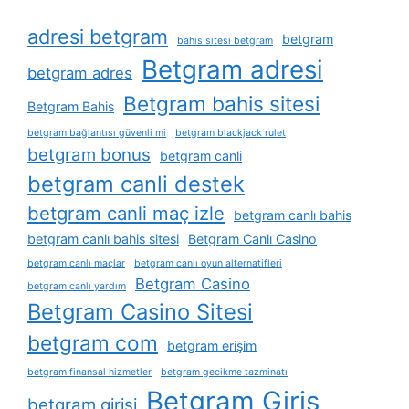
adresi betgram
betgram
bahis sitesi betgram
Betgram adresi
betgram adres
Betgram bahis sitesi
Betgram Bahis
betgram bağlantısı güvenli mi
betgram blackjack rulet
betgram bonus
betgram canli
betgram canli destek
betgram canli maç izle
betgram canlı bahis
betgram canlı bahis sitesi
Betgram Canlı Casino
betgram canlı maçlar
betgram canlı oyun alternatifleri
Betgram Casino
betgram canlı yardım
Betgram Casino Sitesi
betgram com
betgram erişim
betgram finansal hizmetler
betgram gecikme tazminatı
Betgram Giriş
betgram girisi