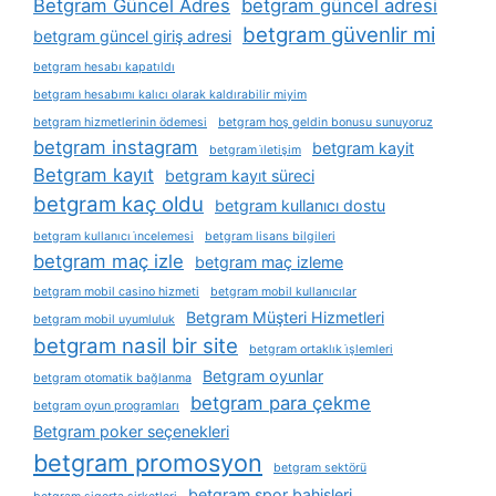
Betgram Güncel Adres
betgram güncel adresi
betgram güvenlir mi
betgram güncel giriş adresi
betgram hesabı kapatıldı
betgram hesabımı kalıcı olarak kaldırabilir miyim
betgram hizmetlerinin ödemesi
betgram hoş geldin bonusu sunuyoruz
betgram instagram
betgram kayit
betgram i̇letişim
Betgram kayıt
betgram kayıt süreci
betgram kaç oldu
betgram kullanıcı dostu
betgram kullanıcı i̇ncelemesi
betgram lisans bilgileri
betgram maç izle
betgram maç izleme
betgram mobil casino hizmeti
betgram mobil kullanıcılar
Betgram Müşteri Hizmetleri
betgram mobil uyumluluk
betgram nasil bir site
betgram ortaklık i̇şlemleri
Betgram oyunlar
betgram otomatik bağlanma
betgram para çekme
betgram oyun programları
Betgram poker seçenekleri
betgram promosyon
betgram sektörü
betgram spor bahisleri