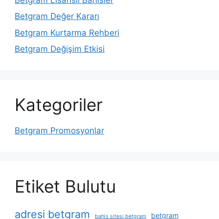
Betgram Değer Kararı
Betgram Kurtarma Rehberi
Betgram Değişim Etkisi
Kategoriler
Betgram Promosyonlar
Etiket Bulutu
adresi betgram
betgram
bahis sitesi betgram