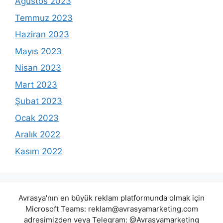
Ağustos 2023
Temmuz 2023
Haziran 2023
Mayıs 2023
Nisan 2023
Mart 2023
Şubat 2023
Ocak 2023
Aralık 2022
Kasım 2022
Avrasya'nın en büyük reklam platformunda olmak için
Microsoft Teams:
reklam@avrasyamarketing.com
adresimizden veya Telegram: @Avrasyamarketing