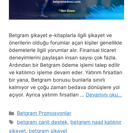
Betgram şikayet e-kitaplarla ilgili şikayet ve
önerilerin olduğu forumlar açan kişiler genellikle
ödemelerle ilgili yorumlar alır. Finansal ticaret
deneyimlerini paylaşan insan sayısı çok fazla.
Ardından bir Betgram ödeme işlemi talep edilir
ve katılımcı işleme devam eder. Yatırım fırsatları
bir yana, Betgram bonusu bunlarla sınırlı
kalmıyor ve çoğu zaman bedava dönüşlere yol
açıyor. Ayrıca yatırım fırsatları …
Devamını oku…
Kategoriler
Betgram Promosyonlar
Etiketler
betgram canli destek
,
betgram nasıl katılınır
şikayet
,
betgram şikayet