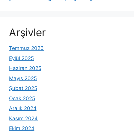
Arşivler
Temmuz 2026
Eylül 2025
Haziran 2025
Mayıs 2025
Şubat 2025
Ocak 2025
Aralık 2024
Kasım 2024
Ekim 2024