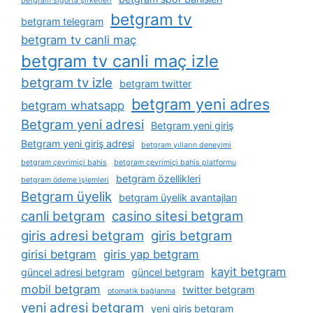
betgram sigorta şirketleri
betgram tv
betgram telegram
betgram tv canli maç
betgram tv canli maç izle
betgram tv izle
betgram twitter
betgram yeni adres
betgram whatsapp
Betgram yeni adresi
Betgram yeni giriş
Betgram yeni giriş adresi
betgram yılların deneyimi
betgram çevrimiçi bahis
betgram çevrimiçi bahis platformu
betgram özellikleri
betgram ödeme i̇şlemleri
Betgram üyelik
betgram üyelik avantajları
canli betgram
casino sitesi betgram
giris adresi betgram
giris betgram
girisi betgram
giris yap betgram
kayit betgram
güncel adresi betgram
güncel betgram
mobil betgram
twitter betgram
otomatik bağlanma
yeni adresi betgram
yeni giris betgram