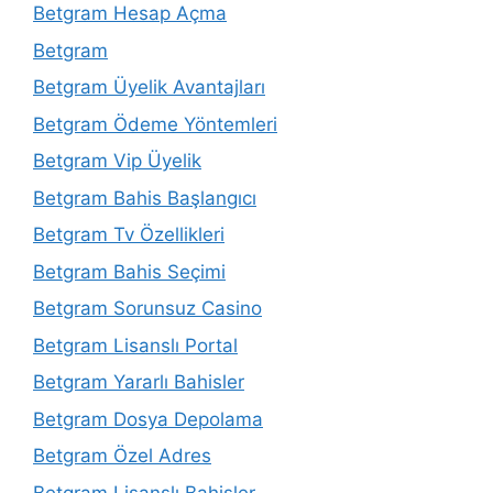
Betgram Hesap Açma
Betgram
Betgram Üyelik Avantajları
Betgram Ödeme Yöntemleri
Betgram Vip Üyelik
Betgram Bahis Başlangıcı
Betgram Tv Özellikleri
Betgram Bahis Seçimi
Betgram Sorunsuz Casino
Betgram Lisanslı Portal
Betgram Yararlı Bahisler
Betgram Dosya Depolama
Betgram Özel Adres
Betgram Lisanslı Bahisler