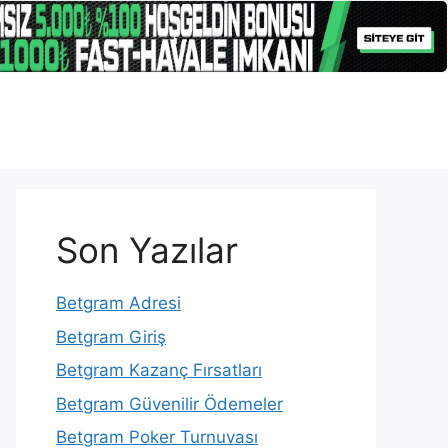
Son Yazılar
Betgram Adresi
Betgram Giriş
Betgram Kazanç Fırsatları
Betgram Güvenilir Ödemeler
Betgram Poker Turnuvası