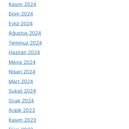
Kasım 2024
Ekim 2024
Eylül 2024
Ağustos 2024
Temmuz 2024
Haziran 2024
Mayıs 2024
Nisan 2024
Mart 2024
Şubat 2024
Ocak 2024
Aralık 2023
Kasım 2023