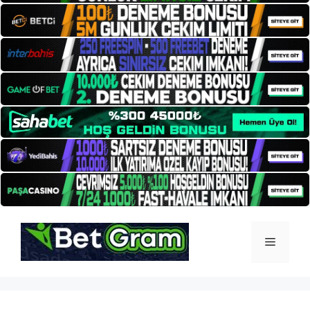
İçeriğe
atla
Menü