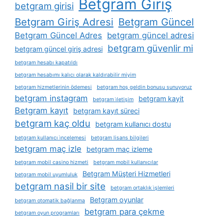
Betgram Giriş
betgram girisi
Betgram Giriş Adresi
Betgram Güncel
Betgram Güncel Adres
betgram güncel adresi
betgram güvenlir mi
betgram güncel giriş adresi
betgram hesabı kapatıldı
betgram hesabımı kalıcı olarak kaldırabilir miyim
betgram hizmetlerinin ödemesi
betgram hoş geldin bonusu sunuyoruz
betgram instagram
betgram kayit
betgram i̇letişim
Betgram kayıt
betgram kayıt süreci
betgram kaç oldu
betgram kullanıcı dostu
betgram kullanıcı i̇ncelemesi
betgram lisans bilgileri
betgram maç izle
betgram maç izleme
betgram mobil casino hizmeti
betgram mobil kullanıcılar
Betgram Müşteri Hizmetleri
betgram mobil uyumluluk
betgram nasil bir site
betgram ortaklık i̇şlemleri
Betgram oyunlar
betgram otomatik bağlanma
betgram para çekme
betgram oyun programları