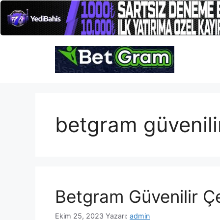
İçeriğe
atla
betgram güvenilir
Betgram Güvenilir Çe
Ekim 25, 2023
Yazarı:
admin