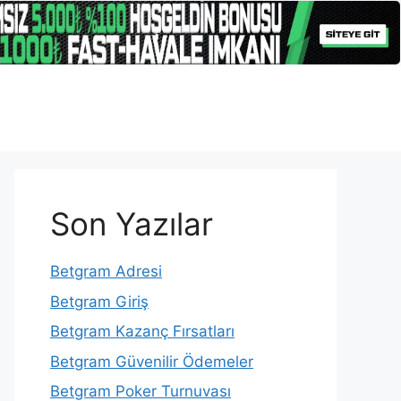
Son Yazılar
Betgram Adresi
Betgram Giriş
Betgram Kazanç Fırsatları
Betgram Güvenilir Ödemeler
Betgram Poker Turnuvası