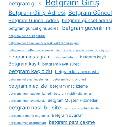
Betgram Giriş
betgram girisi
Betgram Giriş Adresi
Betgram Güncel
Betgram Güncel Adres
betgram güncel adresi
betgram güvenlir mi
betgram güncel giriş adresi
betgram hesabı kapatıldı
betgram hesabımı kalıcı olarak kaldırabilir miyim
betgram hizmetlerinin ödemesi
betgram hoş geldin bonusu sunuyoruz
betgram instagram
betgram kayit
betgram i̇letişim
Betgram kayıt
betgram kayıt süreci
betgram kaç oldu
betgram kullanıcı dostu
betgram kullanıcı i̇ncelemesi
betgram lisans bilgileri
betgram maç izle
betgram maç izleme
betgram mobil casino hizmeti
betgram mobil kullanıcılar
Betgram Müşteri Hizmetleri
betgram mobil uyumluluk
betgram nasil bir site
betgram ortaklık i̇şlemleri
Betgram oyunlar
betgram otomatik bağlanma
betgram para çekme
betgram oyun programları