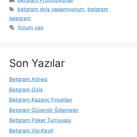
Betgram Promosyonlar
Etiketler
betgram giriş yapamıyorum
,
betgram
telegram
Yorum yap
Son Yazılar
Betgram Adresi
Betgram Giriş
Betgram Kazanç Fırsatları
Betgram Güvenilir Ödemeler
Betgram Poker Turnuvası
Betgram Vip Kayıt