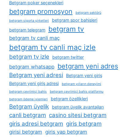
Betgram poker seçenekleri
betgram promosyon
betgram sektörü
betgram spor bahisleri
betgram sigorta şirketleri
betgram tv
betgram telegram
betgram tv canli maç
betgram tv canli maç izle
betgram tv izle
betgram twitter
betgram yeni adres
betgram whatsapp
Betgram yeni adresi
Betgram yeni giriş
Betgram yeni giriş adresi
betgram yılların deneyimi
betgram çevrimiçi bahis
betgram çevrimiçi bahis platformu
betgram özellikleri
betgram ödeme i̇şlemleri
Betgram üyelik
betgram üyelik avantajları
canli betgram
casino sitesi betgram
giris adresi betgram
giris betgram
girisi betgram
giris yap betgram