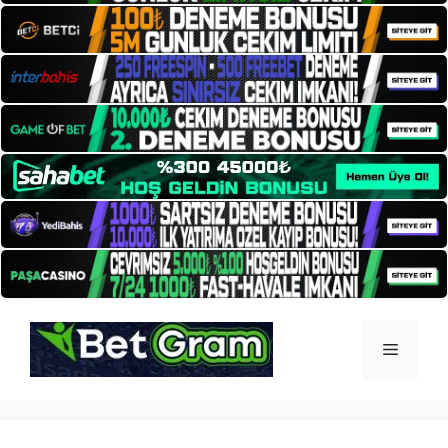
İçeriğe
atla
Menü