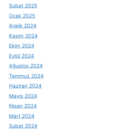
Şubat 2025
Ocak 2025
Aralık 2024
Kasım 2024
Ekim 2024
Eylül 2024
Ağustos 2024
Temmuz 2024
Haziran 2024
Mayıs 2024
Nisan 2024
Mart 2024
Şubat 2024