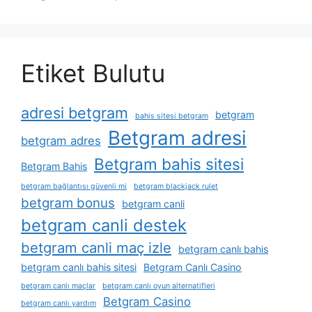
Etiket Bulutu
adresi betgram
betgram
bahis sitesi betgram
Betgram adresi
betgram adres
Betgram bahis sitesi
Betgram Bahis
betgram bağlantısı güvenli mi
betgram blackjack rulet
betgram bonus
betgram canli
betgram canli destek
betgram canli maç izle
betgram canlı bahis
betgram canlı bahis sitesi
Betgram Canlı Casino
betgram canlı maçlar
betgram canlı oyun alternatifleri
Betgram Casino
betgram canlı yardım