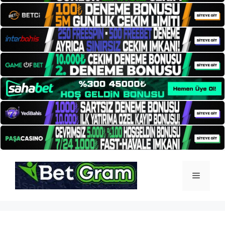
İçeriğe
atla
Menü