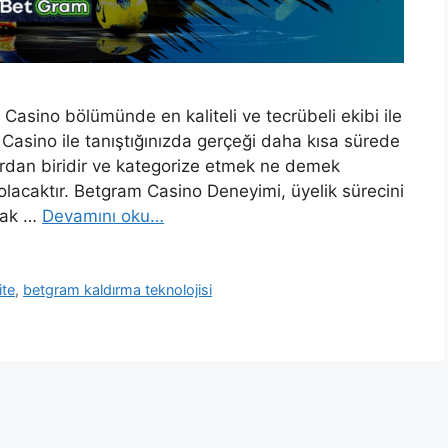
 Casino bölümünde en kaliteli ve tecrübeli ekibi ile
Casino ile tanıştığınızda gerçeği daha kısa sürede
ardan biridir ve kategorize etmek ne demek
olacaktır. Betgram Casino Deneyimi, üyelik sürecini
cak …
Devamını oku…
ite
,
betgram kaldırma teknolojisi