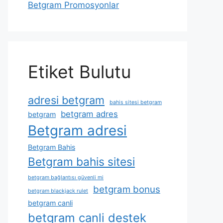
Betgram Promosyonlar
Etiket Bulutu
adresi betgram
bahis sitesi betgram
betgram adres
betgram
Betgram adresi
Betgram Bahis
Betgram bahis sitesi
betgram bağlantısı güvenli mi
betgram bonus
betgram blackjack rulet
betgram canli
betgram canli destek