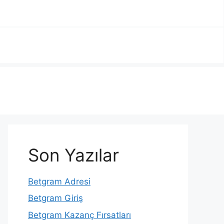
Son Yazılar
Betgram Adresi
Betgram Giriş
Betgram Kazanç Fırsatları