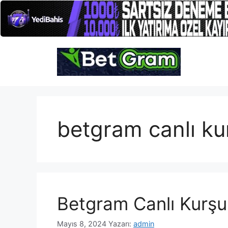
İçeriğe
atla
betgram canlı ku
Betgram Canlı Kurşu
Mayıs 8, 2024
Yazarı:
admin