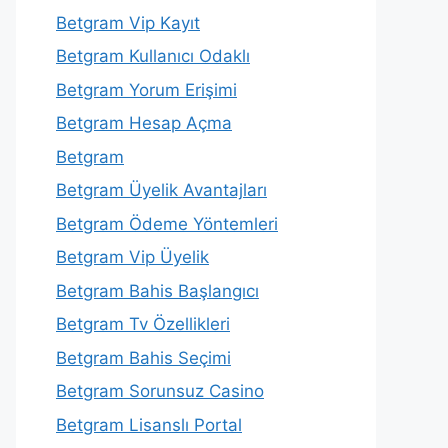
Betgram Vip Kayıt
Betgram Kullanıcı Odaklı
Betgram Yorum Erişimi
Betgram Hesap Açma
Betgram
Betgram Üyelik Avantajları
Betgram Ödeme Yöntemleri
Betgram Vip Üyelik
Betgram Bahis Başlangıcı
Betgram Tv Özellikleri
Betgram Bahis Seçimi
Betgram Sorunsuz Casino
Betgram Lisanslı Portal