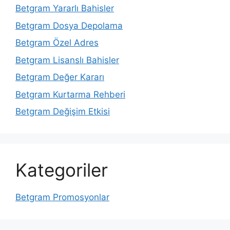
Betgram Yararlı Bahisler
Betgram Dosya Depolama
Betgram Özel Adres
Betgram Lisanslı Bahisler
Betgram Değer Kararı
Betgram Kurtarma Rehberi
Betgram Değişim Etkisi
Kategoriler
Betgram Promosyonlar