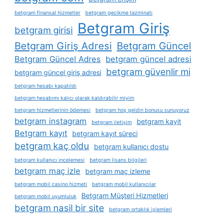
betgram finansal hizmetler
betgram gecikme tazminatı
Betgram Giriş
betgram girisi
Betgram Giriş Adresi
Betgram Güncel
Betgram Güncel Adres
betgram güncel adresi
betgram güvenlir mi
betgram güncel giriş adresi
betgram hesabı kapatıldı
betgram hesabımı kalıcı olarak kaldırabilir miyim
betgram hizmetlerinin ödemesi
betgram hoş geldin bonusu sunuyoruz
betgram instagram
betgram kayit
betgram i̇letişim
Betgram kayıt
betgram kayıt süreci
betgram kaç oldu
betgram kullanıcı dostu
betgram kullanıcı i̇ncelemesi
betgram lisans bilgileri
betgram maç izle
betgram maç izleme
betgram mobil casino hizmeti
betgram mobil kullanıcılar
Betgram Müşteri Hizmetleri
betgram mobil uyumluluk
betgram nasil bir site
betgram ortaklık i̇şlemleri