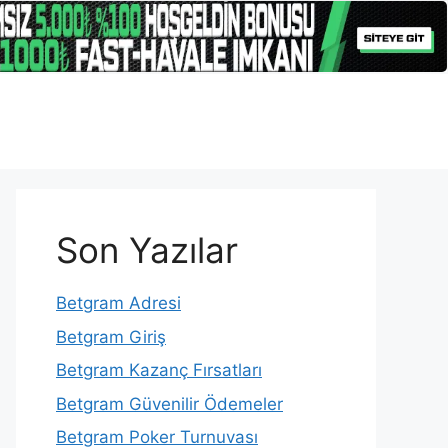
Son Yazılar
Betgram Adresi
Betgram Giriş
Betgram Kazanç Fırsatları
Betgram Güvenilir Ödemeler
Betgram Poker Turnuvası