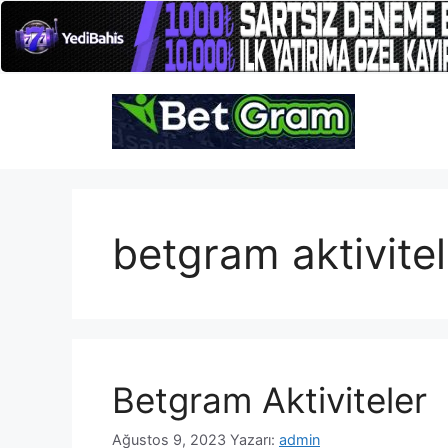
İçeriğe
atla
betgram aktivitel
Betgram Aktiviteler
Ağustos 9, 2023
Yazarı:
admin