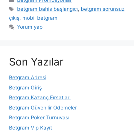
Betgram Promosyonlar
Etiketler
betgram bahis başlangıcı
,
betgram sorunsuz
çıkış
,
mobil betgram
Yorum yap
Son Yazılar
Betgram Adresi
Betgram Giriş
Betgram Kazanç Fırsatları
Betgram Güvenilir Ödemeler
Betgram Poker Turnuvası
Betgram Vip Kayıt