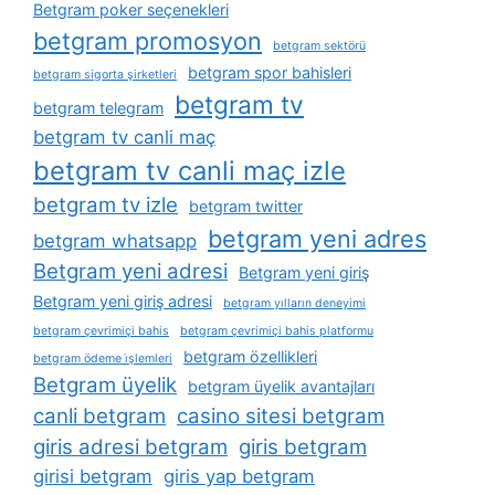
Betgram poker seçenekleri
betgram promosyon
betgram sektörü
betgram spor bahisleri
betgram sigorta şirketleri
betgram tv
betgram telegram
betgram tv canli maç
betgram tv canli maç izle
betgram tv izle
betgram twitter
betgram yeni adres
betgram whatsapp
Betgram yeni adresi
Betgram yeni giriş
Betgram yeni giriş adresi
betgram yılların deneyimi
betgram çevrimiçi bahis
betgram çevrimiçi bahis platformu
betgram özellikleri
betgram ödeme i̇şlemleri
Betgram üyelik
betgram üyelik avantajları
canli betgram
casino sitesi betgram
giris adresi betgram
giris betgram
girisi betgram
giris yap betgram