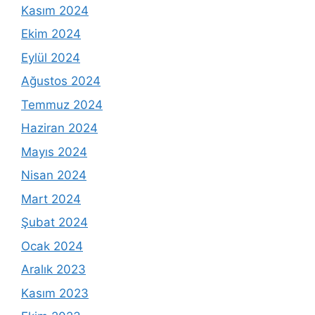
Kasım 2024
Ekim 2024
Eylül 2024
Ağustos 2024
Temmuz 2024
Haziran 2024
Mayıs 2024
Nisan 2024
Mart 2024
Şubat 2024
Ocak 2024
Aralık 2023
Kasım 2023