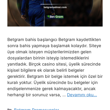
Betgram bahis başlangıcı Betgram kaydettikten
sonra bahis yapmaya başlamak kolaydır. Siteye
üye olmak isteyen müşterilerimizden gelen
dosyalardan birinin isteyip istemediklerini
yanıtladık. Birçok casino sitesi, üyelik sürecinde
kişisel bilgilere ek olarak belirli belgeler
gerektirir. Betgram bir belge istemek için özel bir
kuralı yoktur. Üyelik sürecinde bu belgeler için
endişelenmenize gerek kalmayacaktır, ancak
herhangi bir sorunuz varsa, …
Devamını oku…
Kategoriler