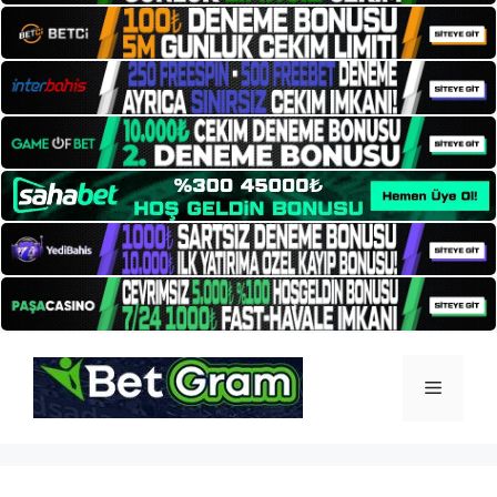
İçeriğe
atla
Menü