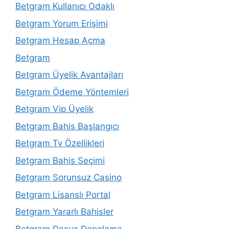
Betgram Kullanıcı Odaklı
Betgram Yorum Erişimi
Betgram Hesap Açma
Betgram
Betgram Üyelik Avantajları
Betgram Ödeme Yöntemleri
Betgram Vip Üyelik
Betgram Bahis Başlangıcı
Betgram Tv Özellikleri
Betgram Bahis Seçimi
Betgram Sorunsuz Casino
Betgram Lisanslı Portal
Betgram Yararlı Bahisler
Betgram Dosya Depolama