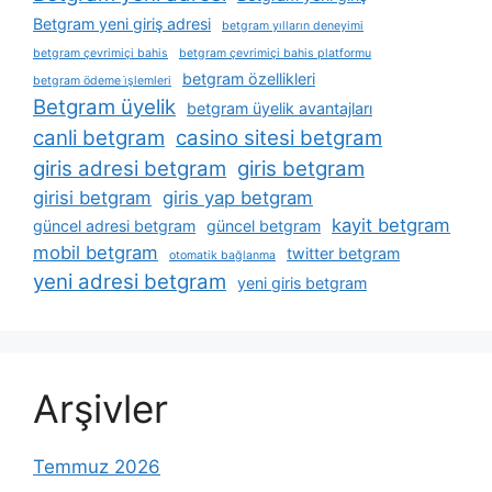
Betgram yeni giriş adresi
betgram yılların deneyimi
betgram çevrimiçi bahis
betgram çevrimiçi bahis platformu
betgram özellikleri
betgram ödeme i̇şlemleri
Betgram üyelik
betgram üyelik avantajları
canli betgram
casino sitesi betgram
giris adresi betgram
giris betgram
girisi betgram
giris yap betgram
kayit betgram
güncel adresi betgram
güncel betgram
mobil betgram
twitter betgram
otomatik bağlanma
yeni adresi betgram
yeni giris betgram
Arşivler
Temmuz 2026