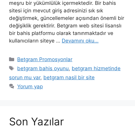
meşru bir yükümlülük içermektedir. Bir bahis
sitesi için mevcut giriş adresinizi sık sık
değiştirmek, güncellemeler açısından önemli bir
değişiklik gerektirir. Betgram web sitesi lisanslı
bir bahis platformu olarak tanınmaktadır ve
kullanıcıların siteye …
Devamını oku…
Kategoriler
Betgram Promosyonlar
Etiketler
betgram bahis oyunu
,
betgram hizmetinde
sorun mu var
,
betgram nasil bir site
Yorum yap
Son Yazılar