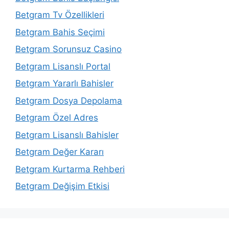
Betgram Tv Özellikleri
Betgram Bahis Seçimi
Betgram Sorunsuz Casino
Betgram Lisanslı Portal
Betgram Yararlı Bahisler
Betgram Dosya Depolama
Betgram Özel Adres
Betgram Lisanslı Bahisler
Betgram Değer Kararı
Betgram Kurtarma Rehberi
Betgram Değişim Etkisi