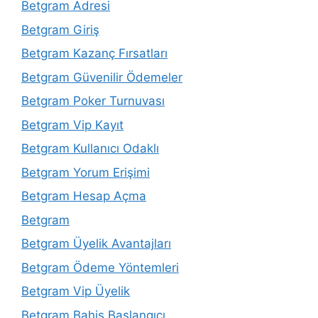
Betgram Adresi
Betgram Giriş
Betgram Kazanç Fırsatları
Betgram Güvenilir Ödemeler
Betgram Poker Turnuvası
Betgram Vip Kayıt
Betgram Kullanıcı Odaklı
Betgram Yorum Erişimi
Betgram Hesap Açma
Betgram
Betgram Üyelik Avantajları
Betgram Ödeme Yöntemleri
Betgram Vip Üyelik
Betgram Bahis Başlangıcı