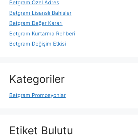
Betgram Özel Adres
Betgram Lisanslı Bahisler
Betgram Değer Kararı
Betgram Kurtarma Rehberi
Betgram Değişim Etkisi
Kategoriler
Betgram Promosyonlar
Etiket Bulutu