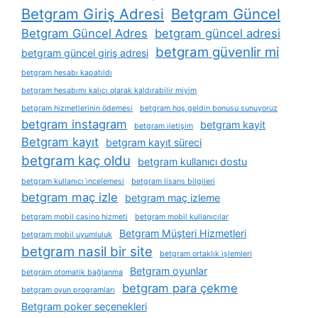
Betgram Giriş Adresi
Betgram Güncel
Betgram Güncel Adres
betgram güncel adresi
betgram güvenlir mi
betgram güncel giriş adresi
betgram hesabı kapatıldı
betgram hesabımı kalıcı olarak kaldırabilir miyim
betgram hizmetlerinin ödemesi
betgram hoş geldin bonusu sunuyoruz
betgram instagram
betgram kayit
betgram i̇letişim
Betgram kayıt
betgram kayıt süreci
betgram kaç oldu
betgram kullanıcı dostu
betgram kullanıcı i̇ncelemesi
betgram lisans bilgileri
betgram maç izle
betgram maç izleme
betgram mobil casino hizmeti
betgram mobil kullanıcılar
Betgram Müşteri Hizmetleri
betgram mobil uyumluluk
betgram nasil bir site
betgram ortaklık i̇şlemleri
Betgram oyunlar
betgram otomatik bağlanma
betgram para çekme
betgram oyun programları
Betgram poker seçenekleri