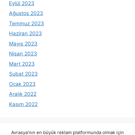
Eylül 2023
Ağustos 2023
Temmuz 2023
Haziran 2023
Mayıs 2023
Nisan 2023
Mart 2023
Şubat 2023
Ocak 2023
Aralık 2022
Kasım 2022
Avrasya'nın en büyük reklam platformunda olmak için