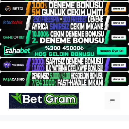
İçeriğe
atla
Menü