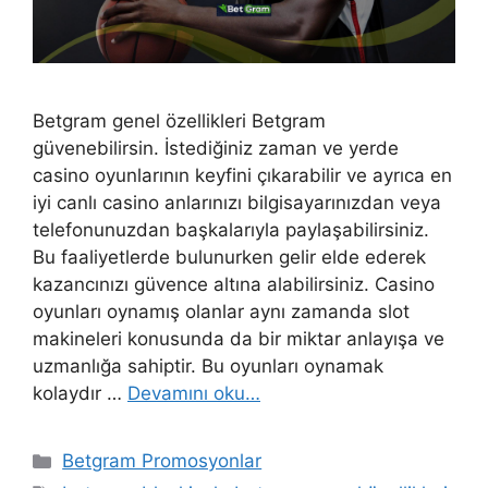
Betgram genel özellikleri Betgram
güvenebilirsin. İstediğiniz zaman ve yerde
casino oyunlarının keyfini çıkarabilir ve ayrıca en
iyi canlı casino anlarınızı bilgisayarınızdan veya
telefonunuzdan başkalarıyla paylaşabilirsiniz.
Bu faaliyetlerde bulunurken gelir elde ederek
kazancınızı güvence altına alabilirsiniz. Casino
oyunları oynamış olanlar aynı zamanda slot
makineleri konusunda da bir miktar anlayışa ve
uzmanlığa sahiptir. Bu oyunları oynamak
kolaydır …
Devamını oku…
Kategoriler
Betgram Promosyonlar