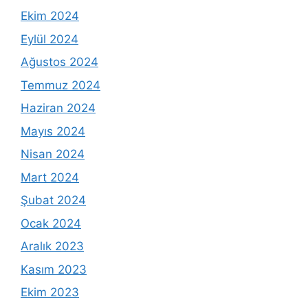
Ekim 2024
Eylül 2024
Ağustos 2024
Temmuz 2024
Haziran 2024
Mayıs 2024
Nisan 2024
Mart 2024
Şubat 2024
Ocak 2024
Aralık 2023
Kasım 2023
Ekim 2023