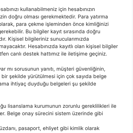
abınızı kullanabilmeniz için hesabınızın
rinizin doğru olması gerekmektedir. Para yatırma
arak, para çekme işleminden önce kimliğinizi
rekebilir. Bu bilgiler kayıt sırasında doğru
ır. Kişisel bilgileriniz sunucularımızda
ayacaktır. Hesabınızda kayıtlı olan kişisel bilgiler
tfen canlı destek hattımız ile iletişime geçiniz.
ar mı sorusunun yanıtı, müşteri güvenliğinin,
 bir şekilde yürütülmesi için çok sayıda belge
rama ihtiyaç duyduğu belgeleri şu şekilde
ğu lisanslama kurumunun zorunlu gereklilikleri ile
ister. Belge onay sürecini sistem üzerinde gibi
zdanı, pasaport, ehliyet gibi kimlik olarak