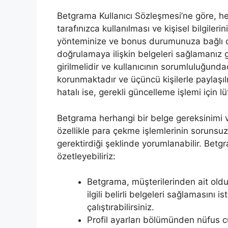
Betgrama Kullanıcı Sözleşmesi’ne göre, hes
tarafınızca kullanılması ve kişisel bilgile
yönteminize ve bonus durumunuza bağlı ol
doğrulamaya ilişkin belgeleri sağlamanız ge
girilmelidir ve kullanıcının sorumluluğundad
korunmaktadır ve üçüncü kişilerle paylaşılm
hatalı ise, gerekli güncelleme işlemi için lü
Betgrama herhangi bir belge gereksinimi v
özellikle para çekme işlemlerinin sorunsuz
gerektirdiği şeklinde yorumlanabilir. Betg
özetleyebiliriz:
Betgrama, müşterilerinden ait oldu
ilgili belirli belgeleri sağlamasını 
çalıştırabilirsiniz.
Profil ayarları bölümünden nüfus cü