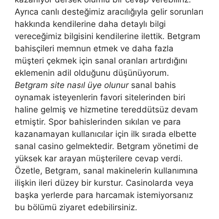
Ayrıca canlı desteğimiz aracılığıyla gelir sorunları
hakkında kendilerine daha detaylı bilgi
vereceğimiz bilgisini kendilerine ilettik. Betgram
bahisçileri memnun etmek ve daha fazla
müşteri çekmek için sanal oranları artırdığını
eklemenin adil olduğunu düşünüyorum.
Betgram site nasıl üye olunur
sanal bahis
oynamak isteyenlerin favori sitelerinden biri
haline gelmiş ve hizmetine tereddütsüz devam
etmiştir. Spor bahislerinden sıkılan ve para
kazanamayan kullanıcılar için ilk sırada elbette
sanal casino gelmektedir. Betgram yönetimi de
yüksek kar arayan müşterilere cevap verdi.
Özetle, Betgram, sanal makinelerin kullanımına
ilişkin ileri düzey bir kurstur. Casinolarda veya
başka yerlerde para harcamak istemiyorsanız
bu bölümü ziyaret edebilirsiniz.