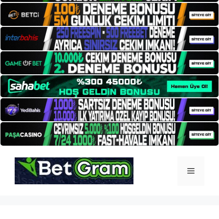
İçeriğe
atla
Menü