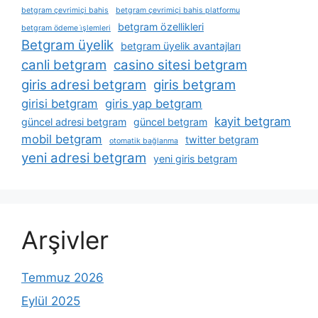
betgram çevrimiçi bahis
betgram çevrimiçi bahis platformu
betgram özellikleri
betgram ödeme i̇şlemleri
Betgram üyelik
betgram üyelik avantajları
canli betgram
casino sitesi betgram
giris adresi betgram
giris betgram
girisi betgram
giris yap betgram
kayit betgram
güncel adresi betgram
güncel betgram
mobil betgram
twitter betgram
otomatik bağlanma
yeni adresi betgram
yeni giris betgram
Arşivler
Temmuz 2026
Eylül 2025