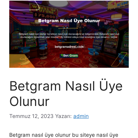
Betgram Nasıl Üye
Olunur
Temmuz 12, 2023
Yazarı:
admin
Betgram nasıl üye olunur bu siteye nasıl üye