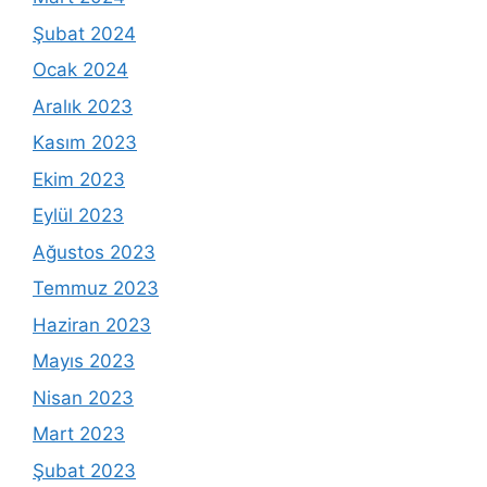
Şubat 2024
Ocak 2024
Aralık 2023
Kasım 2023
Ekim 2023
Eylül 2023
Ağustos 2023
Temmuz 2023
Haziran 2023
Mayıs 2023
Nisan 2023
Mart 2023
Şubat 2023