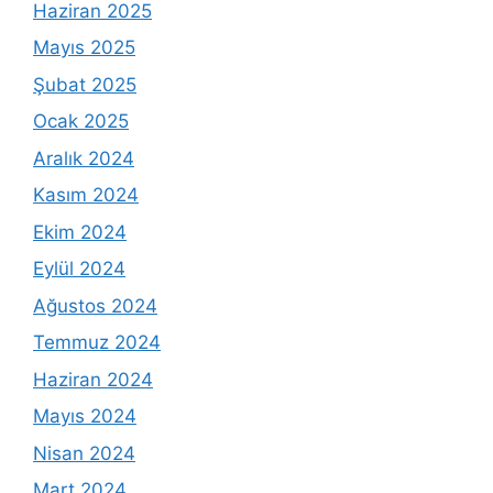
Haziran 2025
Mayıs 2025
Şubat 2025
Ocak 2025
Aralık 2024
Kasım 2024
Ekim 2024
Eylül 2024
Ağustos 2024
Temmuz 2024
Haziran 2024
Mayıs 2024
Nisan 2024
Mart 2024