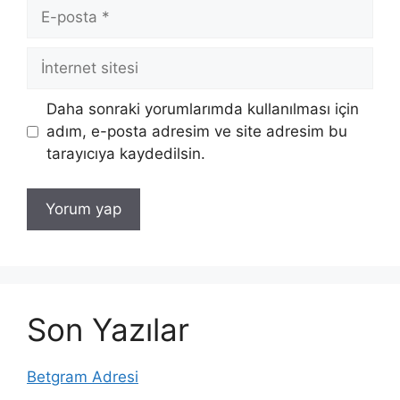
E-
posta
İnternet
sitesi
Daha sonraki yorumlarımda kullanılması için
adım, e-posta adresim ve site adresim bu
tarayıcıya kaydedilsin.
Son Yazılar
Betgram Adresi