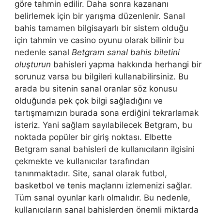
göre tahmin edilir. Daha sonra kazananı
belirlemek için bir yarışma düzenlenir. Sanal
bahis tamamen bilgisayarlı bir sistem olduğu
için tahmin ve casino oyunu olarak bilinir bu
nedenle sanal
Betgram sanal bahis biletini
oluşturun
bahisleri yapma hakkında herhangi bir
sorunuz varsa bu bilgileri kullanabilirsiniz. Bu
arada bu sitenin sanal oranlar söz konusu
olduğunda pek çok bilgi sağladığını ve
tartışmamızın burada sona erdiğini tekrarlamak
isteriz. Yani sağlam sayılabilecek Betgram, bu
noktada popüler bir giriş noktası. Elbette
Betgram sanal bahisleri de kullanıcıların ilgisini
çekmekte ve kullanıcılar tarafından
tanınmaktadır. Site, sanal olarak futbol, ​​
basketbol ve tenis maçlarını izlemenizi sağlar.
Tüm sanal oyunlar karlı olmalıdır. Bu nedenle,
kullanıcıların sanal bahislerden önemli miktarda