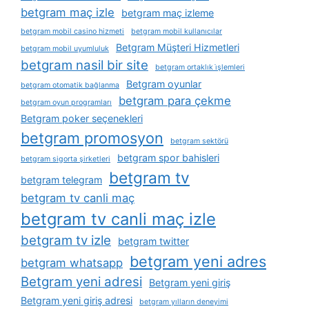
betgram maç izle
betgram maç izleme
betgram mobil casino hizmeti
betgram mobil kullanıcılar
Betgram Müşteri Hizmetleri
betgram mobil uyumluluk
betgram nasil bir site
betgram ortaklık i̇şlemleri
Betgram oyunlar
betgram otomatik bağlanma
betgram para çekme
betgram oyun programları
Betgram poker seçenekleri
betgram promosyon
betgram sektörü
betgram spor bahisleri
betgram sigorta şirketleri
betgram tv
betgram telegram
betgram tv canli maç
betgram tv canli maç izle
betgram tv izle
betgram twitter
betgram yeni adres
betgram whatsapp
Betgram yeni adresi
Betgram yeni giriş
Betgram yeni giriş adresi
betgram yılların deneyimi