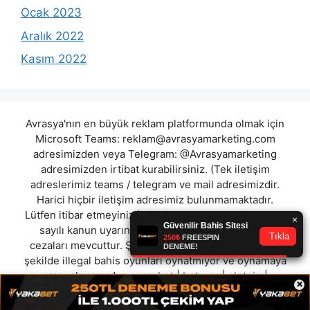
Ocak 2023
Aralık 2022
Kasım 2022
Avrasya'nın en büyük reklam platformunda olmak için
Microsoft Teams:
reklam@avrasyamarketing.com
adresimizden veya Telegram: @Avrasyamarketing
adresimizden irtibat kurabilirsiniz. (Tek iletişim
adreslerimiz teams / telegram ve mail adresimizdir.
Harici hiçbir iletişim adresimiz bulunmamaktadır.
Lütfen itibar etmeyiniz.) Türkiye yasalarına göre 7258
sayılı kanun uyarınca yasa dışı bahis oynamanın
cezaları mevcuttur. Şu an bulunduğunuz site hiç bir
şekilde illegal bahis oyunları oynatmıyor ve oynamaya
aracı olmuyordur.
saranbet
|
betraca
|
slotpin
|
×
asprobet
|
casintro
|
megapari
|
dengebet
|
iddaci