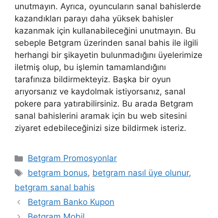
unutmayın. Ayrıca, oyuncuların sanal bahislerde
kazandıkları parayı daha yüksek bahisler
kazanmak için kullanabileceğini unutmayın. Bu
sebeple Betgram üzerinden sanal bahis ile ilgili
herhangi bir şikayetin bulunmadığını üyelerimize
iletmiş olup, bu işlemin tamamlandığını
tarafınıza bildirmekteyiz. Başka bir oyun
arıyorsanız ve kaydolmak istiyorsanız, sanal
pokere para yatırabilirsiniz. Bu arada Betgram
sanal bahislerini aramak için bu web sitesini
ziyaret edebileceğinizi size bildirmek isteriz.
Kategoriler
Betgram Promosyonlar
Etiketler
betgram bonus
,
betgram nasıl üye olunur
,
betgram sanal bahis
Betgram Banko Kupon
Betgram Mobil