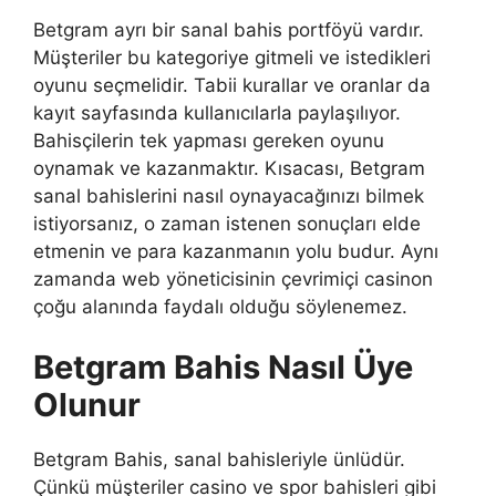
Betgram ayrı bir sanal bahis portföyü vardır.
Müşteriler bu kategoriye gitmeli ve istedikleri
oyunu seçmelidir. Tabii kurallar ve oranlar da
kayıt sayfasında kullanıcılarla paylaşılıyor.
Bahisçilerin tek yapması gereken oyunu
oynamak ve kazanmaktır. Kısacası, Betgram
sanal bahislerini nasıl oynayacağınızı bilmek
istiyorsanız, o zaman istenen sonuçları elde
etmenin ve para kazanmanın yolu budur. Aynı
zamanda web yöneticisinin çevrimiçi casinon
çoğu alanında faydalı olduğu söylenemez.
Betgram Bahis Nasıl Üye
Olunur
Betgram Bahis, sanal bahisleriyle ünlüdür.
Çünkü müşteriler casino ve spor bahisleri gibi