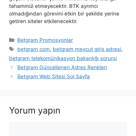
tahammül etmeyecektir. BTK ayrımcı
olmadığından görevini etkin bir şekilde yerine
getiren siteler etkilenecektir.
Kategoriler
Betgram Promosyonlar
Etiketler
betgram com
,
betgram mevcut giriş adresi
,
betgram telekomünikasyon bakanlığı sorunu
Betgram Güncellenen Adres Renkleri
Betgram Web Sitesi Sol Sayfa
Yorum yapın
Yorum