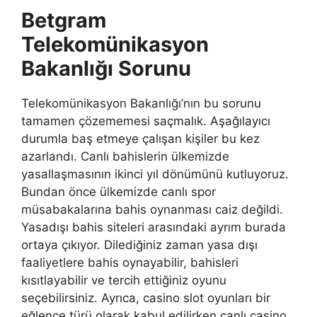
Betgram
Telekomünikasyon
Bakanlığı Sorunu
Telekomünikasyon Bakanlığı’nın bu sorunu
tamamen çözememesi saçmalık. Aşağılayıcı
durumla baş etmeye çalışan kişiler bu kez
azarlandı. Canlı bahislerin ülkemizde
yasallaşmasının ikinci yıl dönümünü kutluyoruz.
Bundan önce ülkemizde canlı spor
müsabakalarına bahis oynanması caiz değildi.
Yasadışı bahis siteleri arasındaki ayrım burada
ortaya çıkıyor. Dilediğiniz zaman yasa dışı
faaliyetlere bahis oynayabilir, bahisleri
kısıtlayabilir ve tercih ettiğiniz oyunu
seçebilirsiniz. Ayrıca, casino slot oyunları bir
eğlence türü olarak kabul edilirken canlı casino,