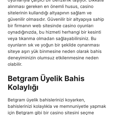
oyunlarıyla çarpıcı bir benzerlik taşıyor. Dikkate
alınması gereken en önemli husus, casino
sitelerinin kullandığı altyapının sağlam ve
güvenilir olmasıdır. Güvenilir bir altyapıya sahip
bir firmanın web sitesinde casino oyunları
oynadığınızda, bu hizmeti herhangi bir kesinti
veya tıkanma olmadan sağlayabilirsiniz. Bu
oyunların sık ve yoğun bir şekilde oynanması
siteye aşırı yük binmesine neden olarak bahis
deneyiminizin olumsuz etkilenmesine neden
olabilir.
Betgram Üyelik Bahis
Kolaylığı
Betgram üyelik bahislerinizi koyarken,
bahislerinizi kolaylıkla ve memnuniyetle yapmak
için Betgram gibi bir casino sitesini seçme