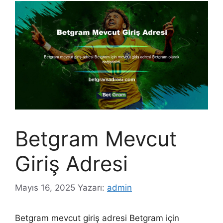
Betgram Mevcut
Giriş Adresi
Mayıs 16, 2025
Yazarı:
admin
Betgram mevcut giriş adresi Betgram için