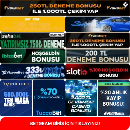
×
BETGRAM GİRİŞ İÇİN TIKLAYINIZ!