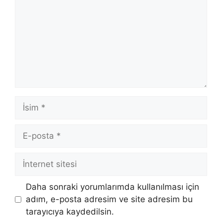
İsim
E-
posta
İnternet
sitesi
Daha sonraki yorumlarımda kullanılması için
adım, e-posta adresim ve site adresim bu
tarayıcıya kaydedilsin.