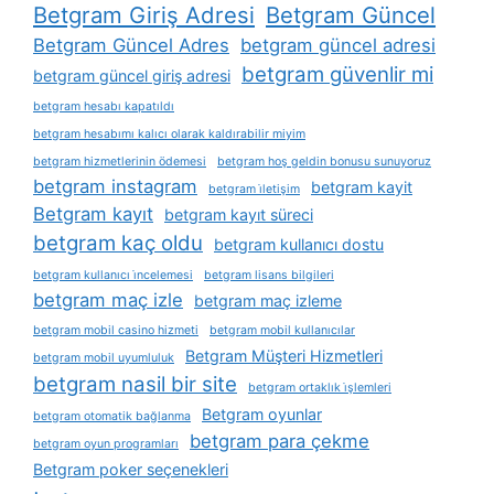
Betgram Giriş Adresi
Betgram Güncel
Betgram Güncel Adres
betgram güncel adresi
betgram güvenlir mi
betgram güncel giriş adresi
betgram hesabı kapatıldı
betgram hesabımı kalıcı olarak kaldırabilir miyim
betgram hizmetlerinin ödemesi
betgram hoş geldin bonusu sunuyoruz
betgram instagram
betgram kayit
betgram i̇letişim
Betgram kayıt
betgram kayıt süreci
betgram kaç oldu
betgram kullanıcı dostu
betgram kullanıcı i̇ncelemesi
betgram lisans bilgileri
betgram maç izle
betgram maç izleme
betgram mobil casino hizmeti
betgram mobil kullanıcılar
Betgram Müşteri Hizmetleri
betgram mobil uyumluluk
betgram nasil bir site
betgram ortaklık i̇şlemleri
Betgram oyunlar
betgram otomatik bağlanma
betgram para çekme
betgram oyun programları
Betgram poker seçenekleri