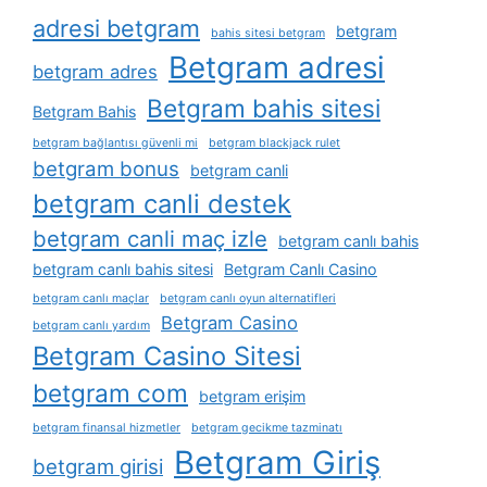
adresi betgram
betgram
bahis sitesi betgram
Betgram adresi
betgram adres
Betgram bahis sitesi
Betgram Bahis
betgram bağlantısı güvenli mi
betgram blackjack rulet
betgram bonus
betgram canli
betgram canli destek
betgram canli maç izle
betgram canlı bahis
betgram canlı bahis sitesi
Betgram Canlı Casino
betgram canlı maçlar
betgram canlı oyun alternatifleri
Betgram Casino
betgram canlı yardım
Betgram Casino Sitesi
betgram com
betgram erişim
betgram finansal hizmetler
betgram gecikme tazminatı
Betgram Giriş
betgram girisi