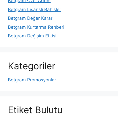
Betgram Özel Adres
Betgram Lisanslı Bahisler
Betgram Değer Kararı
Betgram Kurtarma Rehberi
Betgram Değişim Etkisi
Kategoriler
Betgram Promosyonlar
Etiket Bulutu