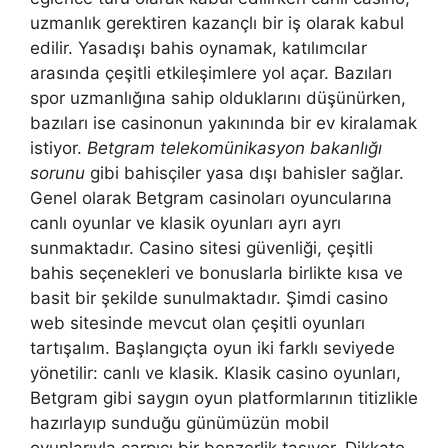
uzmanlık gerektiren kazançlı bir iş olarak kabul
edilir. Yasadışı bahis oynamak, katılımcılar
arasında çeşitli etkileşimlere yol açar. Bazıları
spor uzmanlığına sahip olduklarını düşünürken,
bazıları ise casinonun yakınında bir ev kiralamak
istiyor.
Betgram telekomünikasyon bakanlığı
sorunu
gibi bahisçiler yasa dışı bahisler sağlar.
Genel olarak Betgram casinoları oyuncularına
canlı oyunlar ve klasik oyunları ayrı ayrı
sunmaktadır. Casino sitesi güvenliği, çeşitli
bahis seçenekleri ve bonuslarla birlikte kısa ve
basit bir şekilde sunulmaktadır. Şimdi casino
web sitesinde mevcut olan çeşitli oyunları
tartışalım. Başlangıçta oyun iki farklı seviyede
yönetilir: canlı ve klasik. Klasik casino oyunları,
Betgram gibi saygın oyun platformlarının titizlikle
hazırlayıp sunduğu günümüzün mobil