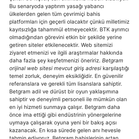
Bu senaryoda yaptırım yasağı yabancı
ülkelerden gelen tüm çevrimiçi bahis
platformları için geçerli olacaktır çünkü milletimiz
kayıtsızlığa tahammül etmeyecektir. BTK ayrımcı
olmadığından görevini etkin bir şekilde yerine
getiren siteler etkilenecektir. Web sitemizi
ziyaret etmenizi ve ilgili araştırmalar hakkında
daha fazla şey keşfetmenizi öneririz.
Betgram
orijinal web sitesi mevcut giriş adresi
karşılaştığı
temel zorluk, deneyim eksikliğidir. En güvenilir
referanslara ve gerekli tüm lisanslara sahiptir.
Betgram adil ve dürüst bir oyun yaklaşımına
sahiptir ve deneyimli personeli ile mümkün olan
en iyi hizmeti sunmaya çalışır. Betgram daha
önce ima ettiği gibi endüstrinin yönergelerine
uymaya çalışarak oyuna yeni bir bakış açısı
kazanacak. En kısa sürede gelen anı hevesle
tahmin ediyoruz. Betgram bahislerinin artan