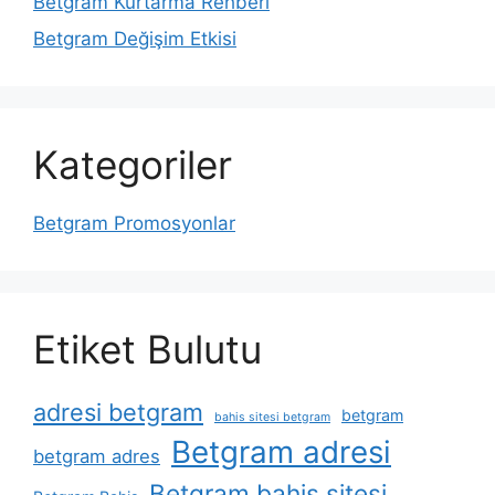
Betgram Kurtarma Rehberi
Betgram Değişim Etkisi
Kategoriler
Betgram Promosyonlar
Etiket Bulutu
adresi betgram
betgram
bahis sitesi betgram
Betgram adresi
betgram adres
Betgram bahis sitesi