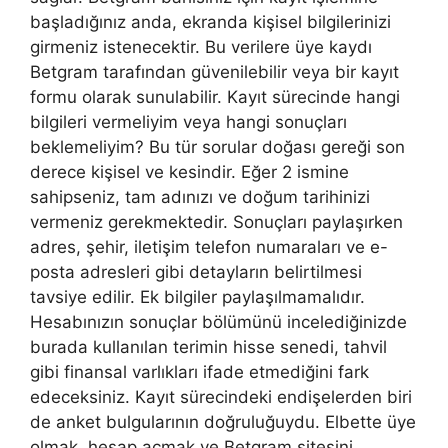
başladığınız anda, ekranda kişisel bilgilerinizi
girmeniz istenecektir. Bu verilere üye kaydı
Betgram tarafından güvenilebilir veya bir kayıt
formu olarak sunulabilir. Kayıt sürecinde hangi
bilgileri vermeliyim veya hangi sonuçları
beklemeliyim? Bu tür sorular doğası gereği son
derece kişisel ve kesindir. Eğer 2 ismine
sahipseniz, tam adınızı ve doğum tarihinizi
vermeniz gerekmektedir. Sonuçları paylaşırken
adres, şehir, iletişim telefon numaraları ve e-
posta adresleri gibi detayların belirtilmesi
tavsiye edilir. Ek bilgiler paylaşılmamalıdır.
Hesabınızın sonuçlar bölümünü incelediğinizde
burada kullanılan terimin hisse senedi, tahvil
gibi finansal varlıkları ifade etmediğini fark
edeceksiniz. Kayıt sürecindeki endişelerden biri
de anket bulgularının doğruluğuydu. Elbette üye
olmak, hesap açmak ve Betgram sitesini