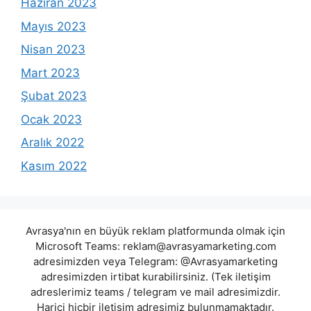
Haziran 2023
Mayıs 2023
Nisan 2023
Mart 2023
Şubat 2023
Ocak 2023
Aralık 2022
Kasım 2022
Avrasya'nın en büyük reklam platformunda olmak için
Microsoft Teams:
reklam@avrasyamarketing.com
adresimizden veya Telegram: @Avrasyamarketing
adresimizden irtibat kurabilirsiniz. (Tek iletişim
adreslerimiz teams / telegram ve mail adresimizdir.
Harici hiçbir iletişim adresimiz bulunmamaktadır.