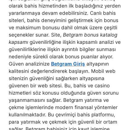
olarak bahis hizmetinden ilk başladığınız yerden
yararlanmaya devam edebilirsiniz. Canlı bahis
siteleri, bahis deneyimini geliştirmek için bonus
ve maksimum bonusu dahil olmak üzere çeşitli
seçenekler sunar. Site,
Betgram bonus katalog
kapsamı
güvenilirliğine ilişkin kapsamlı analizi ve
güvenilirliklerine ilişkin ayrıntılı bilgiler sunması
nedeniyle sürekli olarak bonus puanlar alıyor.
Güven analizinize
Betgram Giriş
altyapının
kalitesini değerlendirerek başlayın. Mobil web
sitenizin güvenliğini sağlarken altyapısına
güvenen bir web sitesi. Bu, bahis ve casino
hizmetleri söz konusu olduğunda güven sorunu
yaşanmamasını sağlar. Betgram yatırma ve
çekme işlemlerinde modern finansal yöntemler
kullanılmaktadır. Bu çevrimiçi bahis platformu,
para yatırmak ve çekmek için güvenli bir ortam
sağlar. Betgram bahisiniz için kayıt işlemine