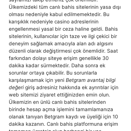
Ülkemizdeki tüm canlı bahis sitelerinin yasa dışı
olması nedeniyle kabul edilmemektedir. Bu
karışıklık nedeniyle casino adreslerinin
engellenmesi yasal bir ceza haline geldi. Bahis
sitelerinin, kullanıcılar için taze ve ilgi çekici bir
deneyim sağlamak amacıyla alan adı algısını
düzenli olarak değiştirmesi çok önemlidir. Saat
farkından dolayı siteye erişim genellikle 30
dakika kadar sürmektedir. Daha sonra ek
sorunlar ortaya çıkabilir. Bu sorunlarla
karşılaşmamak için yeni
Betgram avantaj bilgi
değeri
giriş adresiniz hakkında ek ayrıntılar için
web sitemizi ziyaret ettiğinizden emin olun.
Ülkemizin en ünlü canlı bahis sitelerinden
birinde hesap açma işlemini tamamlamanıza
olanak tanıyan Betgram kaydı ve üyeliği için 10
dakika kazanın. Canlı bahis platformuna erişim