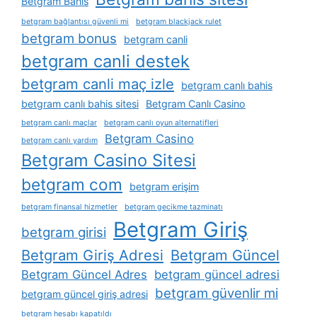
Betgram Bahis
betgram bağlantısı güvenli mi
betgram blackjack rulet
betgram bonus
betgram canli
betgram canli destek
betgram canli maç izle
betgram canlı bahis
betgram canlı bahis sitesi
Betgram Canlı Casino
betgram canlı maçlar
betgram canlı oyun alternatifleri
Betgram Casino
betgram canlı yardım
Betgram Casino Sitesi
betgram com
betgram erişim
betgram finansal hizmetler
betgram gecikme tazminatı
Betgram Giriş
betgram girisi
Betgram Giriş Adresi
Betgram Güncel
Betgram Güncel Adres
betgram güncel adresi
betgram güvenlir mi
betgram güncel giriş adresi
betgram hesabı kapatıldı