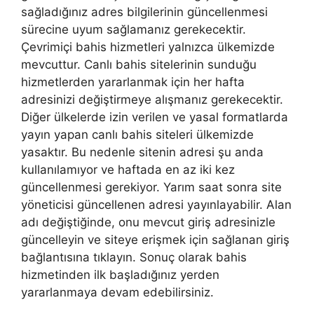
sağladığınız adres bilgilerinin güncellenmesi
sürecine uyum sağlamanız gerekecektir.
Çevrimiçi bahis hizmetleri yalnızca ülkemizde
mevcuttur. Canlı bahis sitelerinin sunduğu
hizmetlerden yararlanmak için her hafta
adresinizi değiştirmeye alışmanız gerekecektir.
Diğer ülkelerde izin verilen ve yasal formatlarda
yayın yapan canlı bahis siteleri ülkemizde
yasaktır. Bu nedenle sitenin adresi şu anda
kullanılamıyor ve haftada en az iki kez
güncellenmesi gerekiyor. Yarım saat sonra site
yöneticisi güncellenen adresi yayınlayabilir. Alan
adı değiştiğinde, onu mevcut giriş adresinizle
güncelleyin ve siteye erişmek için sağlanan giriş
bağlantısına tıklayın. Sonuç olarak bahis
hizmetinden ilk başladığınız yerden
yararlanmaya devam edebilirsiniz.