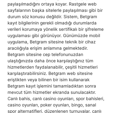
paylaşılmadığını ortaya koyar. Rastgele web
sayfalarının başka sitelerle paylaşılması gibi bir
durum söz konusu değildir. Sistem, Betgram
kayıt bilgilerinin gerekli olmadığı durumlarda
verileri korumaya yönelik sertifikalı bir şifreleme
uygulaması gibi görünüyor. Günümüzde mobil
uygulama, Betgram sitesine teknik bir cihaz
aracılığıyla erişim anlamına gelmektedir.
Betgram sitesine cep telefonunuzdan
ulaştığınızda daha önce karşılaştığınız tüm
hizmetlerden faydalanabilir, çeşitli hizmetleri
karşılaştırabilirsiniz. Betgram web sitesine
eriştikten veya bilinen bir isim kullanarak
Betgram kayıt işlemini tamamladıktan sonra
mevcut tüm hizmetler ekranda sunulacaktır.
Canlı bahis, canlı casino oyunları, spor bahisleri,
casino oyunları, poker oyunları, bingo, sanal
spor alternatifleri, düzenlenen turnuvalar, canlı