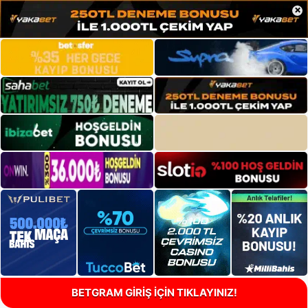
×
BETGRAM GİRİŞ İÇİN TIKLAYINIZ!