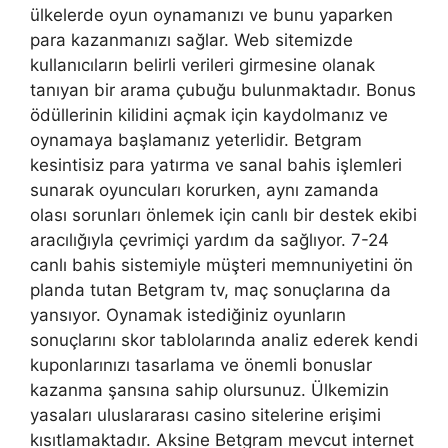
ülkelerde oyun oynamanızı ve bunu yaparken
para kazanmanızı sağlar. Web sitemizde
kullanıcıların belirli verileri girmesine olanak
tanıyan bir arama çubuğu bulunmaktadır. Bonus
ödüllerinin kilidini açmak için kaydolmanız ve
oynamaya başlamanız yeterlidir. Betgram
kesintisiz para yatırma ve sanal bahis işlemleri
sunarak oyuncuları korurken, aynı zamanda
olası sorunları önlemek için canlı bir destek ekibi
aracılığıyla çevrimiçi yardım da sağlıyor. 7-24
canlı bahis sistemiyle müşteri memnuniyetini ön
planda tutan Betgram tv, maç sonuçlarına da
yansıyor. Oynamak istediğiniz oyunların
sonuçlarını skor tablolarında analiz ederek kendi
kuponlarınızı tasarlama ve önemli bonuslar
kazanma şansına sahip olursunuz. Ülkemizin
yasaları uluslararası casino sitelerine erişimi
kısıtlamaktadır. Aksine Betgram mevcut internet