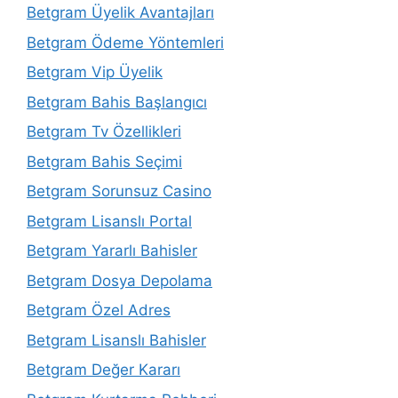
Betgram Üyelik Avantajları
Betgram Ödeme Yöntemleri
Betgram Vip Üyelik
Betgram Bahis Başlangıcı
Betgram Tv Özellikleri
Betgram Bahis Seçimi
Betgram Sorunsuz Casino
Betgram Lisanslı Portal
Betgram Yararlı Bahisler
Betgram Dosya Depolama
Betgram Özel Adres
Betgram Lisanslı Bahisler
Betgram Değer Kararı