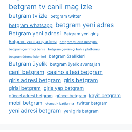
betgram tv canli maç izle
betgram tv izle
betgram twitter
betgram yeni adres
betgram whatsapp
Betgram yeni adresi
Betgram yeni giriş
Betgram yeni giriş adresi
betgram yılların deneyimi
betgram çevrimiçi bahis
betgram çevrimiçi bahis platformu
betgram özellikleri
betgram ödeme i̇şlemleri
Betgram üyelik
betgram üyelik avantajları
canli betgram
casino sitesi betgram
giris adresi betgram
giris betgram
girisi betgram
giris yap betgram
kayit betgram
güncel adresi betgram
güncel betgram
mobil betgram
twitter betgram
otomatik bağlanma
yeni adresi betgram
yeni giris betgram