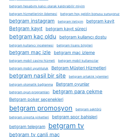
betgram hesabımı kalıcı olarak kaldırabilir miyim
betgram hizmetlerinin ödemesi
betgram hoş geldin bonusu sunuyoruz
betgram instagram
betgram kayit
betgram i̇letişim
Betgram kayıt
betgram kayıt süreci
betgram kaç oldu
betgram kullanıcı dostu
betgram kullanıcı i̇ncelemesi
betgram lisans bilgileri
betgram maç izle
betgram maç izleme
betgram mobil casino hizmeti
betgram mobil kullanıcılar
Betgram Müşteri Hizmetleri
betgram mobil uyumluluk
betgram nasil bir site
betgram ortaklık i̇şlemleri
Betgram oyunlar
betgram otomatik bağlanma
betgram para çekme
betgram oyun programları
Betgram poker seçenekleri
betgram promosyon
betgram sektörü
betgram spor bahisleri
betgram sigorta şirketleri
betgram tv
betgram telegram
betgram tv canli maç