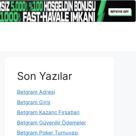
Son Yazılar
Betgram Adresi
Betgram Giriş
Betgram Kazanç Fırsatları
Betgram Güvenilir Ödemeler
Betgram Poker Turnuvası