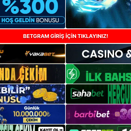
BETGRAM GİRİŞ İÇİN TIKLAYINIZ!