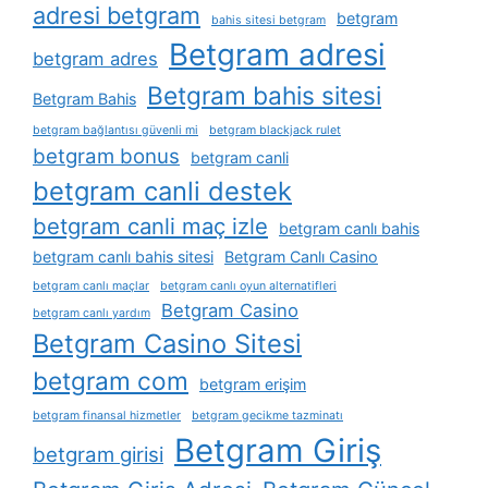
adresi betgram
betgram
bahis sitesi betgram
Betgram adresi
betgram adres
Betgram bahis sitesi
Betgram Bahis
betgram bağlantısı güvenli mi
betgram blackjack rulet
betgram bonus
betgram canli
betgram canli destek
betgram canli maç izle
betgram canlı bahis
betgram canlı bahis sitesi
Betgram Canlı Casino
betgram canlı maçlar
betgram canlı oyun alternatifleri
Betgram Casino
betgram canlı yardım
Betgram Casino Sitesi
betgram com
betgram erişim
betgram finansal hizmetler
betgram gecikme tazminatı
Betgram Giriş
betgram girisi