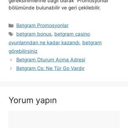
gereksinimlerine bağlı olarak “Promosyonlar”
bölümünde bulunabilir ve geri çekilebilir.
Kategoriler
Betgram Promosyonlar
Etiketler
betgram bonus
,
betgram casino
oyunlarından ne kadar kazandı
,
betgram
görebilirsiniz
Betgram Oturum Açma Adresi
Betgram Cs: Ne Tür Go Vardır
Yorum yapın
Yorum