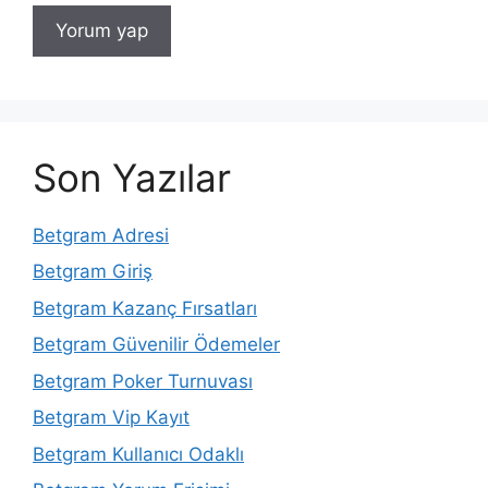
Son Yazılar
Betgram Adresi
Betgram Giriş
Betgram Kazanç Fırsatları
Betgram Güvenilir Ödemeler
Betgram Poker Turnuvası
Betgram Vip Kayıt
Betgram Kullanıcı Odaklı