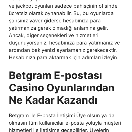
ve jackpot oyunları sadece bahisçinin ofisinde
ücretsiz olarak oynanabilir. Bu, bu oyunlarda
şansınız yaver giderse hesabınıza para
yatırmanıza gerek olmadığı anlamına gelir.
Ancak, diğer seçenekleri ve hizmetleri
düşünüyorsanız, hesabınıza para yatırmanız ve
ardından bakiyenizi ayarlamanız gerekecektir.
Hesabınıza para aktarmak için adımları izleyin.
Betgram E-postası
Casino Oyunlarından
Ne Kadar Kazandı
Betgram ile E-posta İletişimi Üye olsun ya da
olmasın tüm kullanıcılar e-posta yoluyla müşteri
hizmetleri ile iletişime geçebilirler. Üyelerin