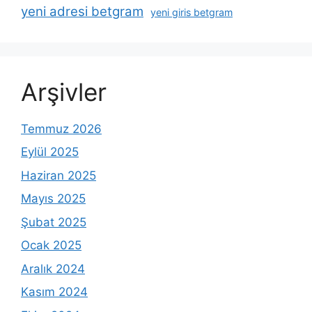
yeni adresi betgram
yeni giris betgram
Arşivler
Temmuz 2026
Eylül 2025
Haziran 2025
Mayıs 2025
Şubat 2025
Ocak 2025
Aralık 2024
Kasım 2024