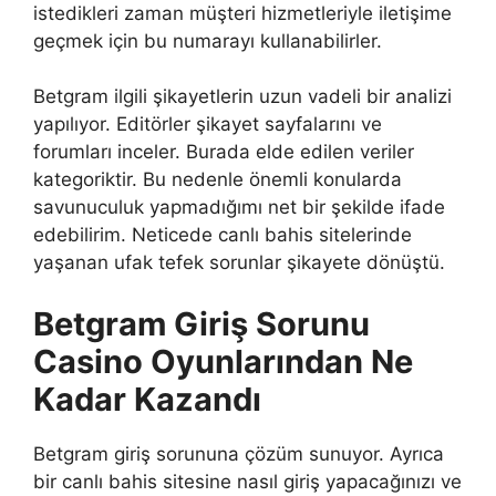
istedikleri zaman müşteri hizmetleriyle iletişime
geçmek için bu numarayı kullanabilirler.
Betgram ilgili şikayetlerin uzun vadeli bir analizi
yapılıyor. Editörler şikayet sayfalarını ve
forumları inceler. Burada elde edilen veriler
kategoriktir. Bu nedenle önemli konularda
savunuculuk yapmadığımı net bir şekilde ifade
edebilirim. Neticede canlı bahis sitelerinde
yaşanan ufak tefek sorunlar şikayete dönüştü.
Betgram Giriş Sorunu
Casino Oyunlarından Ne
Kadar Kazandı
Betgram giriş sorununa çözüm sunuyor. Ayrıca
bir canlı bahis sitesine nasıl giriş yapacağınızı ve