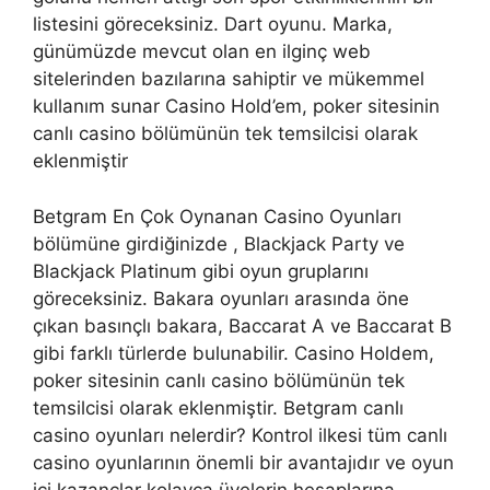
listesini göreceksiniz. Dart oyunu. Marka,
günümüzde mevcut olan en ilginç web
sitelerinden bazılarına sahiptir ve mükemmel
kullanım sunar Casino Hold’em, poker sitesinin
canlı casino bölümünün tek temsilcisi olarak
eklenmiştir
Betgram En Çok Oynanan Casino Oyunları
bölümüne girdiğinizde , Blackjack Party ve
Blackjack Platinum gibi oyun gruplarını
göreceksiniz. Bakara oyunları arasında öne
çıkan basınçlı bakara, Baccarat A ve Baccarat B
gibi farklı türlerde bulunabilir. Casino Holdem,
poker sitesinin canlı casino bölümünün tek
temsilcisi olarak eklenmiştir. Betgram canlı
casino oyunları nelerdir? Kontrol ilkesi tüm canlı
casino oyunlarının önemli bir avantajıdır ve oyun
içi kazançlar kolayca üyelerin hesaplarına