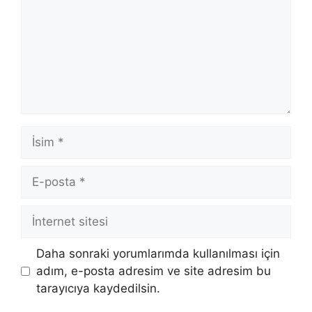
İsim
E-
posta
İnternet
sitesi
Daha sonraki yorumlarımda kullanılması için
adım, e-posta adresim ve site adresim bu
tarayıcıya kaydedilsin.