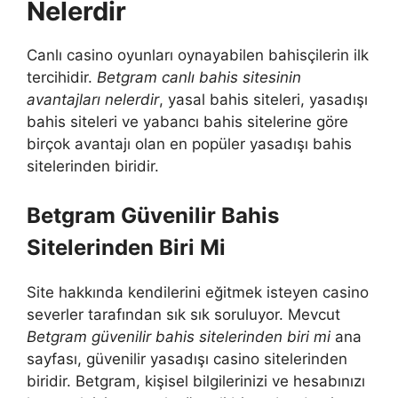
Nelerdir
Canlı casino oyunları oynayabilen bahisçilerin ilk
tercihidir.
Betgram canlı bahis sitesinin
avantajları nelerdir
, yasal bahis siteleri, yasadışı
bahis siteleri ve yabancı bahis sitelerine göre
birçok avantajı olan en popüler yasadışı bahis
sitelerinden biridir.
Betgram Güvenilir Bahis
Sitelerinden Biri Mi
Site hakkında kendilerini eğitmek isteyen casino
severler tarafından sık sık soruluyor. Mevcut
Betgram güvenilir bahis sitelerinden biri mi
ana
sayfası, güvenilir yasadışı casino sitelerinden
biridir. Betgram, kişisel bilgilerinizi ve hesabınızı