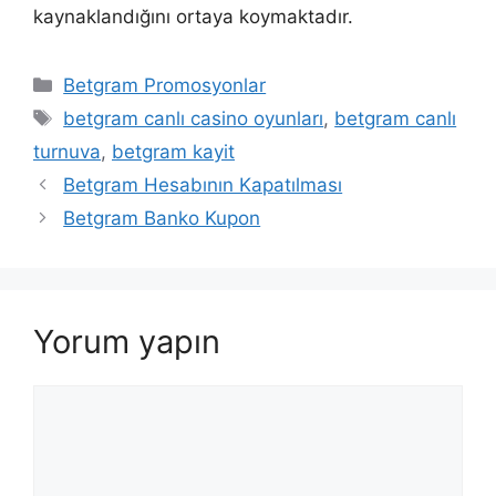
kaynaklandığını ortaya koymaktadır.
Kategoriler
Betgram Promosyonlar
Etiketler
betgram canlı casino oyunları
,
betgram canlı
turnuva
,
betgram kayit
Betgram Hesabının Kapatılması
Betgram Banko Kupon
Yorum yapın
Yorum