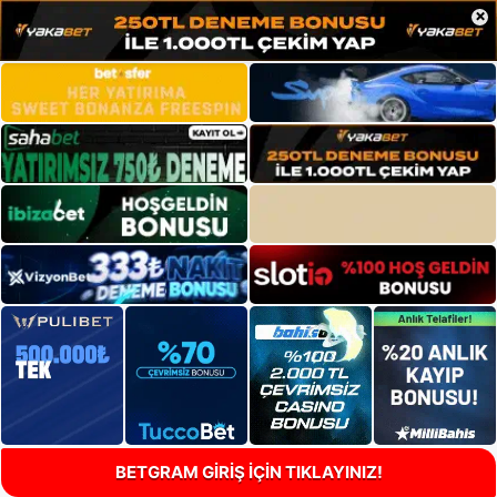
×
BETGRAM GİRİŞ İÇİN TIKLAYINIZ!