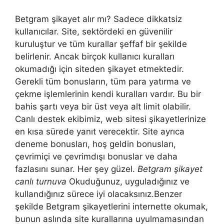
Betgram şikayet alır mı? Sadece dikkatsiz
kullanıcılar. Site, sektördeki en güvenilir
kuruluştur ve tüm kurallar şeffaf bir şekilde
belirlenir. Ancak birçok kullanıcı kuralları
okumadığı için siteden şikayet etmektedir.
Gerekli tüm bonusların, tüm para yatırma ve
çekme işlemlerinin kendi kuralları vardır. Bu bir
bahis şartı veya bir üst veya alt limit olabilir.
Canlı destek ekibimiz, web sitesi şikayetlerinize
en kısa sürede yanıt verecektir. Site ayrıca
deneme bonusları, hoş geldin bonusları,
çevrimiçi ve çevrimdışı bonuslar ve daha
fazlasını sunar. Her şey güzel.
Betgram şikayet
canlı turnuva
Okuduğunuz, uyguladığınız ve
kullandığınız sürece iyi olacaksınız.Benzer
şekilde Betgram şikayetlerini internette okumak,
bunun aslında site kurallarına uyulmamasından