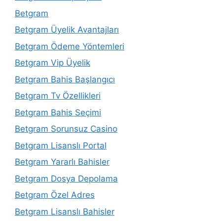
Betgram
Betgram Üyelik Avantajları
Betgram Ödeme Yöntemleri
Betgram Vip Üyelik
Betgram Bahis Başlangıcı
Betgram Tv Özellikleri
Betgram Bahis Seçimi
Betgram Sorunsuz Casino
Betgram Lisanslı Portal
Betgram Yararlı Bahisler
Betgram Dosya Depolama
Betgram Özel Adres
Betgram Lisanslı Bahisler