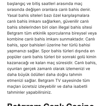
başlangıç ​​ve bitiş saatleri arasında maç
sırasında değişen oranlara canlı bahis denir.
Yasal bahis siteleri bazı özel karşılaşmalara
canlı bahis imkanı sağlarken, güvenilir canlı
bahis sitelerinden biri olan illegal bahis sitesi
Betgram tüm etkinlik sporcularına bireysel veya
kombine canlı bahis imkanı sunmaktadır. Canlı
bahis, spor bahisleri üzerine her türlü bahisi
yapmanızı sağlar. Spor bahis türleri dışında en
popüler canlı bahis türleri bir sonraki golü kimin
kazanacağı ve kalan maç süresidir. Canlı bahis,
oyunları gerçek zamanlı olarak izlemenizi ve
daha büyük ödülleri daha doğru tahmin
etmenizi sağlar. Betgram TV sayesinde tüm
maçları ücretsiz izleyebilir ve daha isabetli
tahminler yapabilirsiniz.