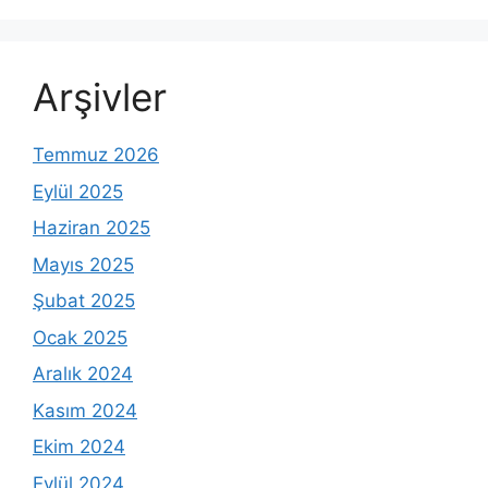
Arşivler
Temmuz 2026
Eylül 2025
Haziran 2025
Mayıs 2025
Şubat 2025
Ocak 2025
Aralık 2024
Kasım 2024
Ekim 2024
Eylül 2024