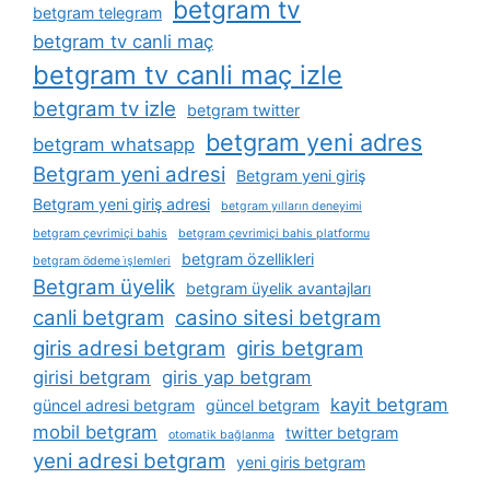
betgram tv
betgram telegram
betgram tv canli maç
betgram tv canli maç izle
betgram tv izle
betgram twitter
betgram yeni adres
betgram whatsapp
Betgram yeni adresi
Betgram yeni giriş
Betgram yeni giriş adresi
betgram yılların deneyimi
betgram çevrimiçi bahis
betgram çevrimiçi bahis platformu
betgram özellikleri
betgram ödeme i̇şlemleri
Betgram üyelik
betgram üyelik avantajları
canli betgram
casino sitesi betgram
giris adresi betgram
giris betgram
girisi betgram
giris yap betgram
kayit betgram
güncel adresi betgram
güncel betgram
mobil betgram
twitter betgram
otomatik bağlanma
yeni adresi betgram
yeni giris betgram