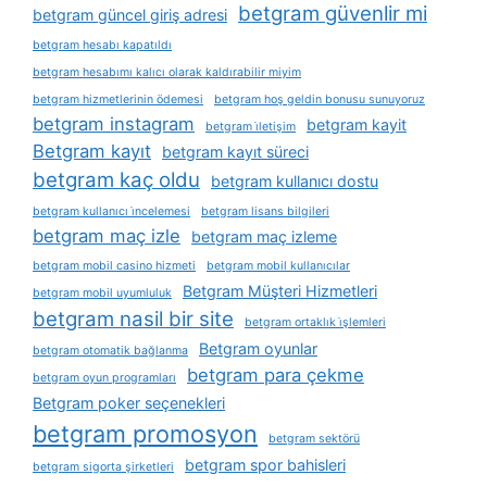
betgram güvenlir mi
betgram güncel giriş adresi
betgram hesabı kapatıldı
betgram hesabımı kalıcı olarak kaldırabilir miyim
betgram hizmetlerinin ödemesi
betgram hoş geldin bonusu sunuyoruz
betgram instagram
betgram kayit
betgram i̇letişim
Betgram kayıt
betgram kayıt süreci
betgram kaç oldu
betgram kullanıcı dostu
betgram kullanıcı i̇ncelemesi
betgram lisans bilgileri
betgram maç izle
betgram maç izleme
betgram mobil casino hizmeti
betgram mobil kullanıcılar
Betgram Müşteri Hizmetleri
betgram mobil uyumluluk
betgram nasil bir site
betgram ortaklık i̇şlemleri
Betgram oyunlar
betgram otomatik bağlanma
betgram para çekme
betgram oyun programları
Betgram poker seçenekleri
betgram promosyon
betgram sektörü
betgram spor bahisleri
betgram sigorta şirketleri