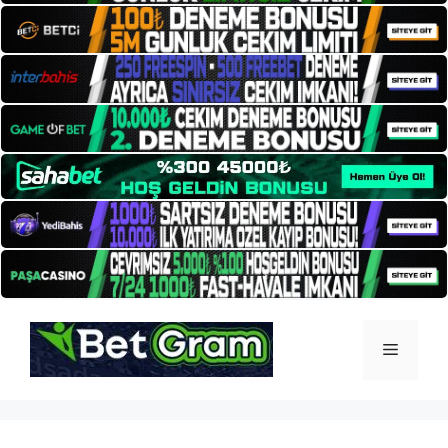
İçeriğe
atla
Menü