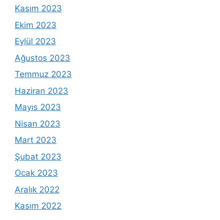
Kasım 2023
Ekim 2023
Eylül 2023
Ağustos 2023
Temmuz 2023
Haziran 2023
Mayıs 2023
Nisan 2023
Mart 2023
Şubat 2023
Ocak 2023
Aralık 2022
Kasım 2022