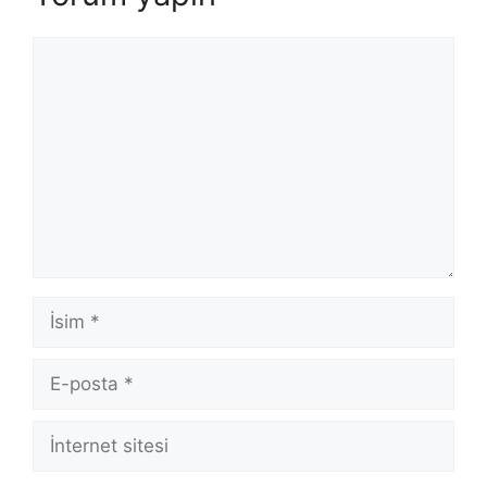
Yorum
İsim
E-
posta
İnternet
sitesi