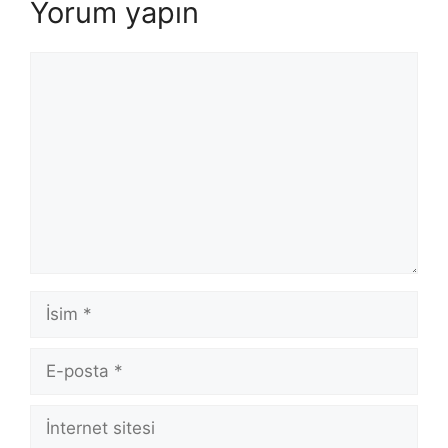
Yorum yapın
Yorum
İsim
E-
posta
İnternet
sitesi