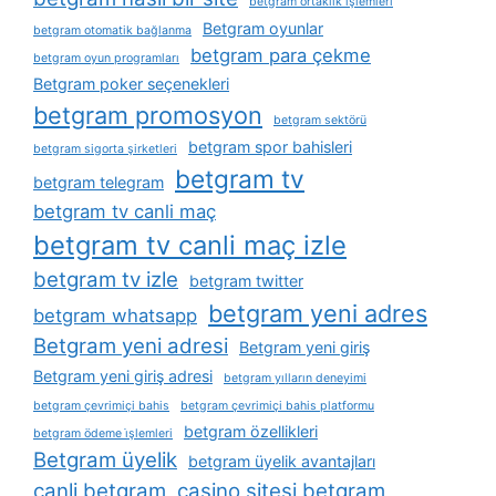
betgram ortaklık i̇şlemleri
Betgram oyunlar
betgram otomatik bağlanma
betgram para çekme
betgram oyun programları
Betgram poker seçenekleri
betgram promosyon
betgram sektörü
betgram spor bahisleri
betgram sigorta şirketleri
betgram tv
betgram telegram
betgram tv canli maç
betgram tv canli maç izle
betgram tv izle
betgram twitter
betgram yeni adres
betgram whatsapp
Betgram yeni adresi
Betgram yeni giriş
Betgram yeni giriş adresi
betgram yılların deneyimi
betgram çevrimiçi bahis
betgram çevrimiçi bahis platformu
betgram özellikleri
betgram ödeme i̇şlemleri
Betgram üyelik
betgram üyelik avantajları
canli betgram
casino sitesi betgram