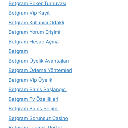
Betgram Poker Turnuvası
Betgram Vip Kayıt
Betgram Kullanıcı Odaklı
Betgram Yorum Erişimi
Betgram Hesap Açma
Betgram
Betgram Üyelik Avantajları
Betgram Ödeme Yöntemleri
Betgram Vip Üyelik
Betgram Bahis Başlangıcı
Betgram Tv Özellikleri
Betgram Bahis Seçimi
Betgram Sorunsuz Casino
Betgram Lisanslı Portal