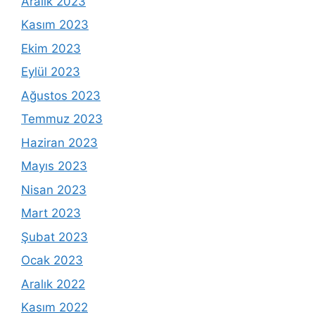
Aralık 2023
Kasım 2023
Ekim 2023
Eylül 2023
Ağustos 2023
Temmuz 2023
Haziran 2023
Mayıs 2023
Nisan 2023
Mart 2023
Şubat 2023
Ocak 2023
Aralık 2022
Kasım 2022