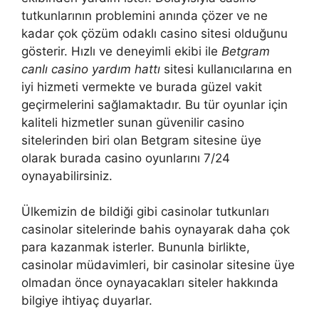
tutkunlarının problemini anında çözer ve ne
kadar çok çözüm odaklı casino sitesi olduğunu
gösterir. Hızlı ve deneyimli ekibi ile
Betgram
canlı casino yardım hattı
sitesi kullanıcılarına en
iyi hizmeti vermekte ve burada güzel vakit
geçirmelerini sağlamaktadır. Bu tür oyunlar için
kaliteli hizmetler sunan güvenilir casino
sitelerinden biri olan Betgram sitesine üye
olarak burada casino oyunlarını 7/24
oynayabilirsiniz.
Ülkemizin de bildiği gibi casinolar tutkunları
casinolar sitelerinde bahis oynayarak daha çok
para kazanmak isterler. Bununla birlikte,
casinolar müdavimleri, bir casinolar sitesine üye
olmadan önce oynayacakları siteler hakkında
bilgiye ihtiyaç duyarlar.