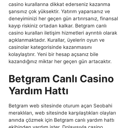
casino kurallarına dikkat ederseniz kazanma
şansınız çok yüksektir. Yatırım yaparsanız ve
deneyiminizi her geçen gün artırırsanız, finansal
kayıp riskiniz ortadan kalkar. Betgram canlı
casino kuralları iletişim hizmetleri ayrıntılı olarak
açıklanmaktadır. Kurallar, üyelerin oyun ve
casinolar kategorisinde kazanmasını
kolaylaştırır. Yeni bir hesap açsanız bile
kazandığınız miktar her geçen gün artacaktır.
Betgram Canlı Casino
Yardım Hattı
Betgram web sitesinde oturum açan Seobahi
meraklıları, web sitesinde karşılaştıkları olayları
anında çözmek için Betgram canlı yardım hattı
ekibinden yardım ister. Dolayısıyla casino