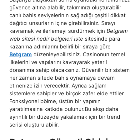
güvence altına alabilir, takımınızı oluşturabilir
canlı bahis seviyelerinin sağladığı çeşitli dikkat
dağıtıcı unsurların içine girebilirsiniz. Sırayı
kavramak ve ilerlemeyi sürdürmek için
Betgram
web sitesi nedir belgeleri i̇ste
sitesinde para
kazanma adımlarını belirli bir sıraya göre
Betgram
düzenleyebilirsiniz. Casinonun temel
ilkelerini ve yapılarını kavrayarak yeterli
donanıma sahip olacaksınız. Güvenilir bir sistem
her zaman sitede bahis oynamaya devam
etmenize izin verecektir. Ayrıca sağlam
sistemlere sahipler ve birçok zafer elde ettiler.
Fonksiyonel bölme, üstün bir yapının
yaratılmasına katkıda bulunur.Bu akışı daha
ayrıntılı bir düzeyde yakalamak için bir trend
serisi oluşturulabilir.