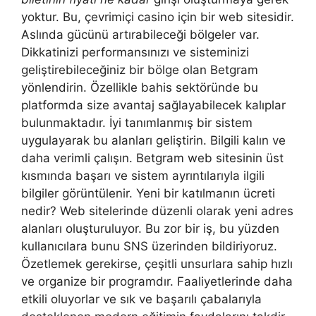
yoktur. Bu, çevrimiçi casino için bir web sitesidir.
Aslında gücünü artırabileceği bölgeler var.
Dikkatinizi performansınızı ve sisteminizi
geliştirebileceğiniz bir bölge olan Betgram
yönlendirin. Özellikle bahis sektöründe bu
platformda size avantaj sağlayabilecek kalıplar
bulunmaktadır. İyi tanımlanmış bir sistem
uygulayarak bu alanları geliştirin. Bilgili kalın ve
daha verimli çalışın. Betgram web sitesinin üst
kısmında başarı ve sistem ayrıntılarıyla ilgili
bilgiler görüntülenir. Yeni bir katılmanın ücreti
nedir? Web sitelerinde düzenli olarak yeni adres
alanları oluşturuluyor. Bu zor bir iş, bu yüzden
kullanıcılara bunu SNS üzerinden bildiriyoruz.
Özetlemek gerekirse, çeşitli unsurlara sahip hızlı
ve organize bir programdır. Faaliyetlerinde daha
etkili oluyorlar ve sık ve başarılı çabalarıyla