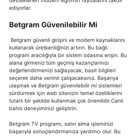
desteklenen modern eğitimin faydalarını takdir
ediyorlar.
Betgram Güvenilebilir Mi
Betgram güvenli girişini ve modern kaynaklarını
kullanarak üretkenliğinizi artırın. Bu bağlı
program aracılığıyla bir sistem odasına erişin. Bu
alana girmeniz tüm geçmiş kazançlarınızı
değerlendirmenizi sağlayacak, basit bilgileri
seçerek daha verimli çalışacaksınız. Başarıya
ulaşmak ve
Betgram güvenilebilir mi
sistemleri
sürdürmek için web sitenizin temel özelliklerini
tutarlı bir şekilde kullanmak çok önemlidir.Canlı
bahis deneyiminizi geliştirin.
Betgram TV programı, satın alma işleminizi
başarıyla sonuçlandırmanıza yardımcı olur. Bu