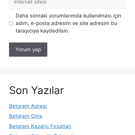
sitesi
Daha sonraki yorumlarımda kullanılması için
adım, e-posta adresim ve site adresim bu
tarayıcıya kaydedilsin.
Son Yazılar
Betgram Adresi
Betgram Giriş
Betgram Kazanç Fırsatları