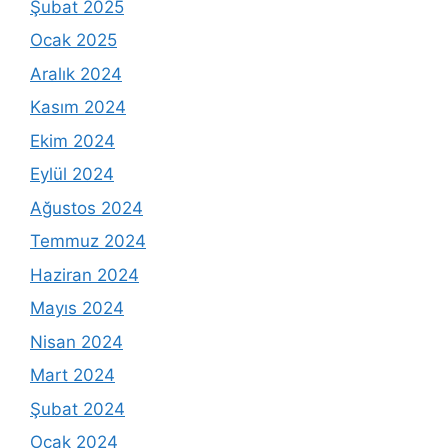
Şubat 2025
Ocak 2025
Aralık 2024
Kasım 2024
Ekim 2024
Eylül 2024
Ağustos 2024
Temmuz 2024
Haziran 2024
Mayıs 2024
Nisan 2024
Mart 2024
Şubat 2024
Ocak 2024