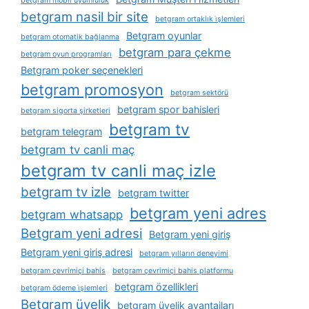
betgram mobil uyumluluk
betgram nasil bir site
betgram ortaklık i̇şlemleri
Betgram oyunlar
betgram otomatik bağlanma
betgram para çekme
betgram oyun programları
Betgram poker seçenekleri
betgram promosyon
betgram sektörü
betgram spor bahisleri
betgram sigorta şirketleri
betgram tv
betgram telegram
betgram tv canli maç
betgram tv canli maç izle
betgram tv izle
betgram twitter
betgram yeni adres
betgram whatsapp
Betgram yeni adresi
Betgram yeni giriş
Betgram yeni giriş adresi
betgram yılların deneyimi
betgram çevrimiçi bahis
betgram çevrimiçi bahis platformu
betgram özellikleri
betgram ödeme i̇şlemleri
Betgram üyelik
betgram üyelik avantajları